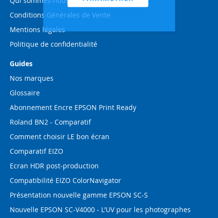
Qui sommes-nous ?
Conditions Générales de Vente
Mentions légales
Politique de confidentialité
Guides
Nos marques
Glossaire
Abonnement Encre EPSON Print Ready
Roland BN2 - Comparatif
Comment choisir LE bon écran
Comparatif EIZO
Ecran HDR post-production
Compatibilité EIZO ColorNavigator
Présentation nouvelle gamme EPSON SC-S
Nouvelle EPSON SC-V4000 - L'UV pour les photographes