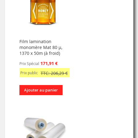
Film lamination
monomère Mat 80 µ,
1370 x 50m (à froid)
171,91 €
Prix Spécial
Prix public
TTC: 206,29 €
Ajouter au panier