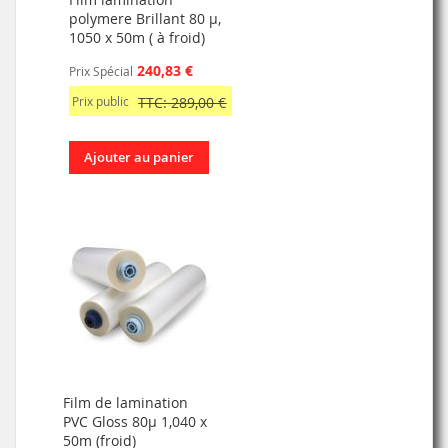
polymere Brillant 80 µ,
1050 x 50m ( à froid)
240,83 €
Prix Spécial
Prix public
TTC: 289,00 €
Ajouter au panier
Film de lamination
PVC Gloss 80µ 1,040 x
50m (froid)