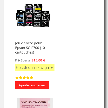
Jeu d'encre pour
Epson SC-P700 (10
cartouches)
315,00 €
Prix Spécial
Prix public
TTC: 378,00 €
Ajouter au panier