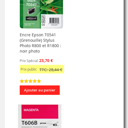
Encre Epson T0541
(Grenouille) Stylus
Photo R800 et R1800 :
noir photo
23,70 €
Prix Spécial
Prix public
TTC: 28,44 €
Ajouter au panier