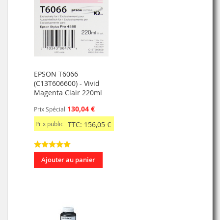
EPSON T6066
(C13T606600) - Vivid
Magenta Clair 220ml
130,04 €
Prix Spécial
Prix public
TTC: 156,05 €
Ajouter au panier