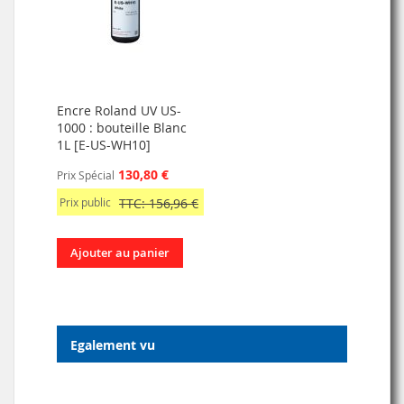
Encre Roland UV US-
1000 : bouteille Blanc
1L [E-US-WH10]
130,80 €
Prix Spécial
Prix public
TTC: 156,96 €
Ajouter au panier
Egalement vu