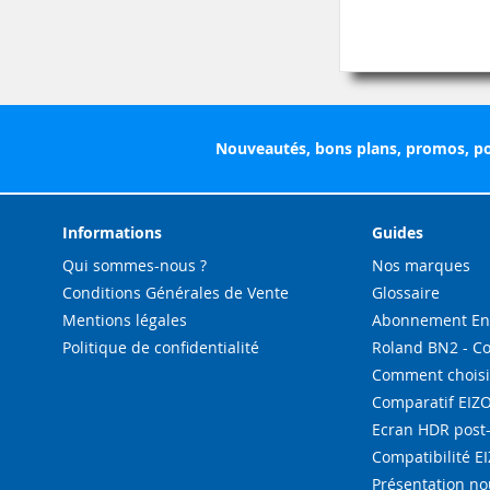
Nouveautés, bons plans, promos, po
Informations
Guides
Qui sommes-nous ?
Nos marques
Conditions Générales de Vente
Glossaire
Mentions légales
Abonnement Enc
Politique de confidentialité
Roland BN2 - C
Comment choisi
Comparatif EIZ
Ecran HDR post
Compatibilité E
Présentation n