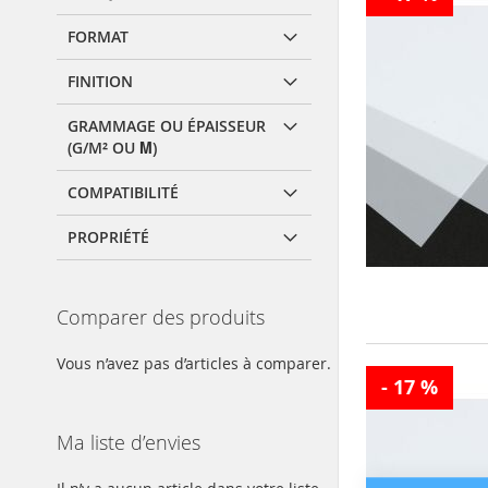
FORMAT
FINITION
GRAMMAGE OU ÉPAISSEUR
(G/M² OU Μ)
COMPATIBILITÉ
PROPRIÉTÉ
Comparer des produits
Vous n’avez pas d’articles à comparer.
- 17 %
Ma liste d’envies