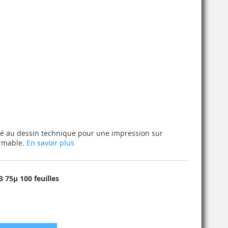
té au dessin technique pour une impression sur
ormable.
En savoir plus
75µ 100 feuilles