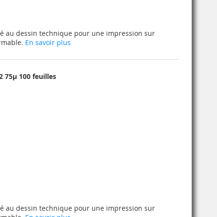
té au dessin technique pour une impression sur
ormable.
En savoir plus
75µ 100 feuilles
té au dessin technique pour une impression sur