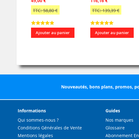
49,00 €
116,16 €
TTC: 58,80 €
TTC: 139,39 €
Ajouter au panier
Ajouter au panier
Nouveautés, bons plans, promos, po
Informations
Guides
Qui sommes-nous ?
Nos marques
Conditions Générales de Vente
Glossaire
Mentions légales
Abonnement Enc