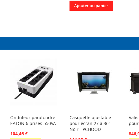
Ajouter au panier
Onduleur parafoudre
Casquette ajustable
Vali
EATON 6 prises 550VA
pour écran 27 à 36"
pour
Noir - PCHOOD
104,46 €
846,