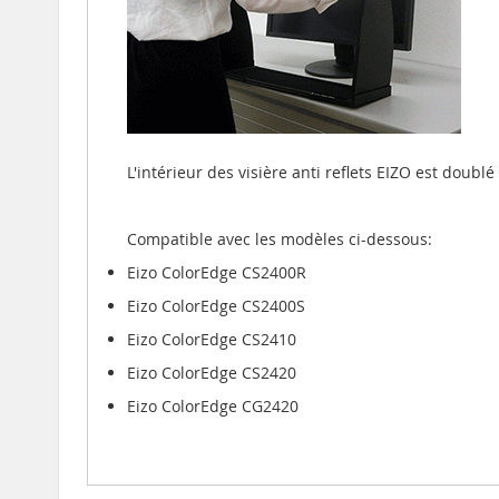
L'intérieur des visière anti reflets EIZO est doub
Compatible avec les modèles ci-dessous:
Eizo ColorEdge CS2400R
Eizo ColorEdge CS2400S
Eizo ColorEdge CS2410
Eizo ColorEdge CS2420
Eizo ColorEdge CG2420