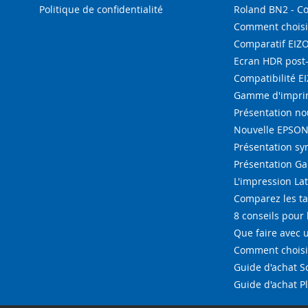
Politique de confidentialité
Roland BN2 - C
Comment choisi
Comparatif EIZ
Ecran HDR post
Compatibilité E
Gamme d'imprim
Présentation n
Nouvelle EPSON 
Présentation s
Présentation G
L'impression La
Comparez les ta
8 conseils pour 
Que faire avec u
Comment choisir
Guide d'achat 
Guide d'achat P