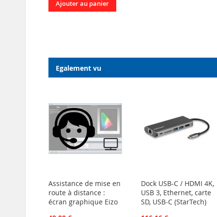
Ajouter au panier
Egalement vu
Assistance de mise en
Dock USB-C / HDMI 4K,
route à distance :
USB 3, Ethernet, carte
écran graphique Eizo
SD, USB-C (StarTech)