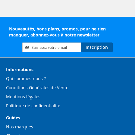
Nouveautés, bons plans, promos, pour ne rien
manquer, abonnez-vous à notre newsletter
Inscription
Inscription
à
notre
lettre
d’information
Informations
:
Qui sommes-nous ?
Conditions Générales de Vente
Mentions légales
Politique de confidentialité
Guides
Nos marques