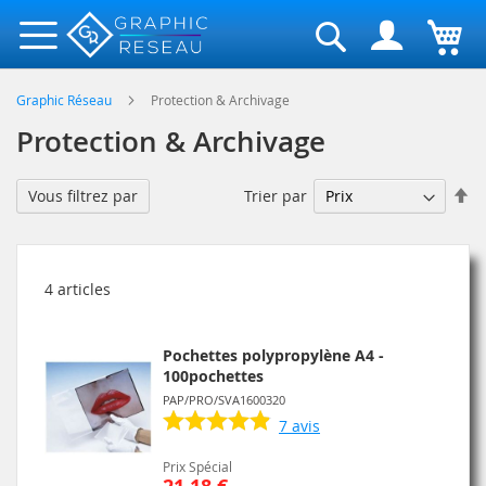
Rechercher
Graphic Réseau
Protection & Archivage
Protection & Archivage
Pa
Trier par
Vous filtrez par
or
dé
4
articles
Pochettes polypropylène A4 -
100pochettes
PAP/PRO/SVA1600320
7
avis
Prix Spécial