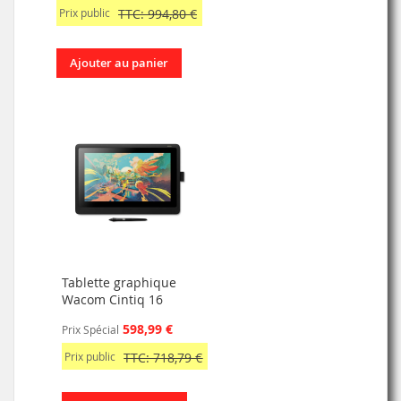
Prix public
TTC: 994,80 €
Ajouter au panier
Tablette graphique
Wacom Cintiq 16
598,99 €
Prix Spécial
Prix public
TTC: 718,79 €