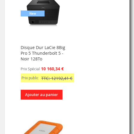
New
Disque Dur LaCie 8Big
Pro 5 Thunderbolt 5 -
Noir 128To
10 160,34 €
Prix Spécial
Prix public
TTC: 12192,41 €
Ajouter au panier