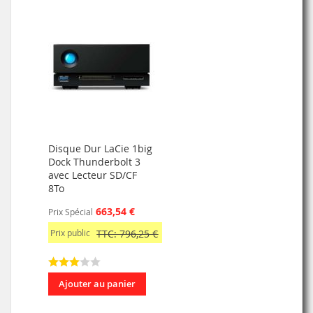
Disque Dur LaCie 1big
Dock Thunderbolt 3
avec Lecteur SD/CF
8To
663,54 €
Prix Spécial
Prix public
TTC: 796,25 €
Ajouter au panier