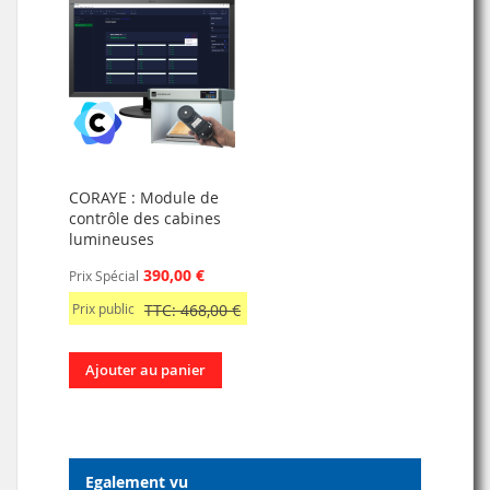
CORAYE : Module de
contrôle des cabines
lumineuses
390,00 €
Prix Spécial
Prix public
TTC: 468,00 €
Ajouter au panier
Egalement vu