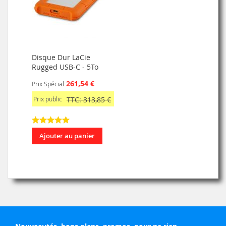
Disque Dur LaCie
Rugged USB-C - 5To
261,54 €
Prix Spécial
Prix public
TTC: 313,85 €
Ajouter au panier