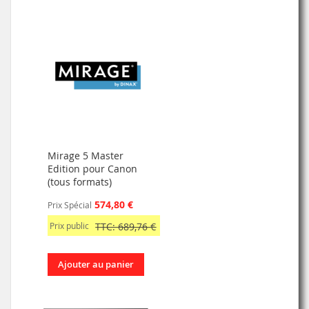
Mirage 5 Master
Edition pour Canon
(tous formats)
574,80 €
Prix Spécial
Prix public
TTC: 689,76 €
Ajouter au panier