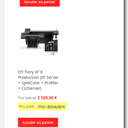
Ajouter au panier
EFI Fiery XF 8
Production (XF Server
+ SpotColor + Profiler
+ CutServer)
2 520,00 €
Prix Spécial
Prix public
TTC: 3024,00 €
Ajouter au panier