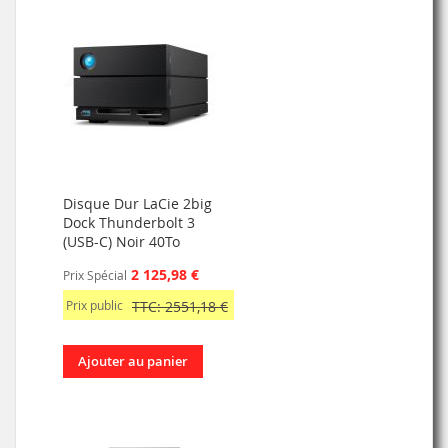
Disque Dur LaCie 2big
Dock Thunderbolt 3
(USB-C) Noir 40To
2 125,98 €
Prix Spécial
Prix public
TTC: 2551,18 €
Ajouter au panier