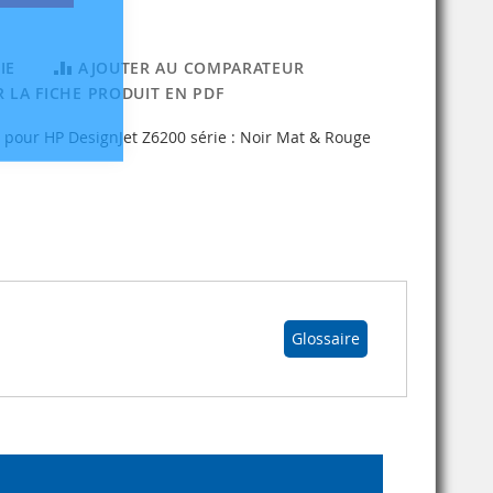
IE
AJOUTER AU COMPARATEUR
 LA FICHE PRODUIT EN PDF
 pour HP DesignJet Z6200 série : Noir Mat & Rouge
Glossaire