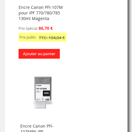
Encre Canon PFI-107M
pour IPF 770/780/785
130ml Magenta
86,70 €
Prix Spécial
Prix public
TTC: 104,04 €
Ajouter au panier
Encre Canon PFI-
107MBK IPF