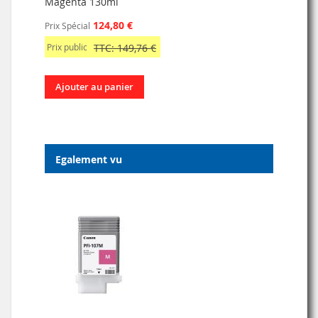
Magenta 130ml
124,80 €
Prix Spécial
Prix public
TTC: 149,76 €
Ajouter au panier
Egalement vu