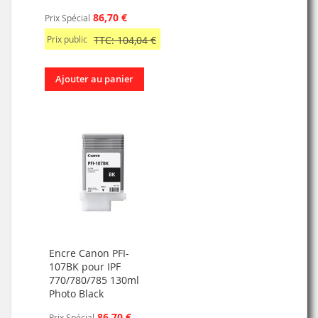
86,70 €
Prix Spécial
Prix public
TTC: 104,04 €
Ajouter au panier
Encre Canon PFI-
107BK pour IPF
770/780/785 130ml
Photo Black
86,70 €
Prix Spécial