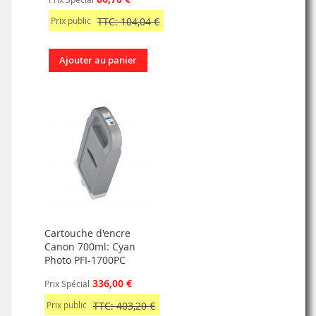
Prix public
TTC: 104,04 €
Ajouter au panier
Cartouche d'encre
Canon 700ml: Cyan
Photo PFI-1700PC
336,00 €
Prix Spécial
Prix public
TTC: 403,20 €