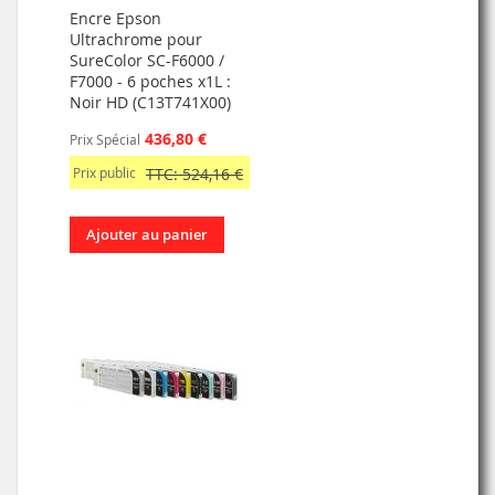
Encre Epson
Ultrachrome pour
SureColor SC-F6000 /
F7000 - 6 poches x1L :
Noir HD (C13T741X00)
436,80 €
Prix Spécial
Prix public
TTC: 524,16 €
Ajouter au panier