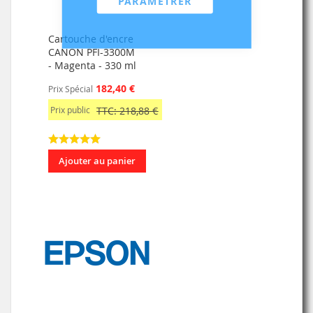
PARAMÉTRER
Cartouche d'encre
CANON PFI-3300M
- Magenta - 330 ml
182,40 €
Prix Spécial
Prix public
TTC: 218,88 €
Ajouter au panier