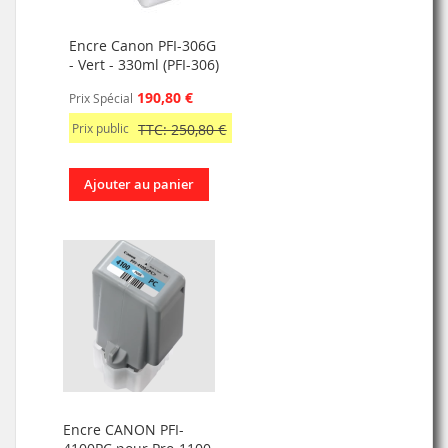
Encre Canon PFI-306G
- Vert - 330ml (PFI-306)
190,80 €
Prix Spécial
Prix public
TTC: 250,80 €
Ajouter au panier
Encre CANON PFI-