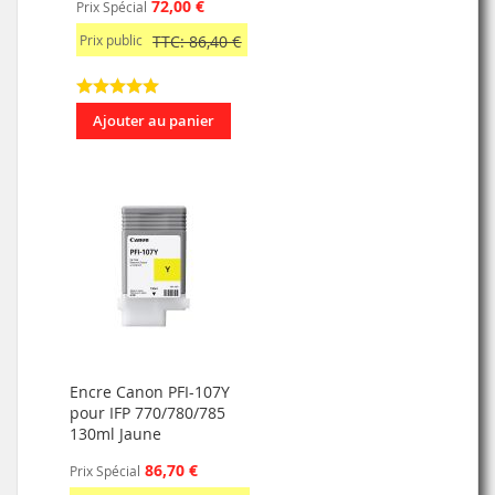
72,00 €
Prix Spécial
Prix public
TTC: 86,40 €
Ajouter au panier
Encre Canon PFI-107Y
pour IFP 770/780/785
130ml Jaune
86,70 €
Prix Spécial