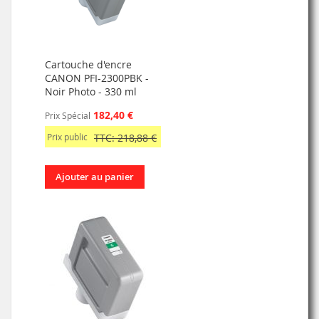
Cartouche d'encre
CANON PFI-2300PBK -
Noir Photo - 330 ml
182,40 €
Prix Spécial
Prix public
TTC: 218,88 €
Ajouter au panier