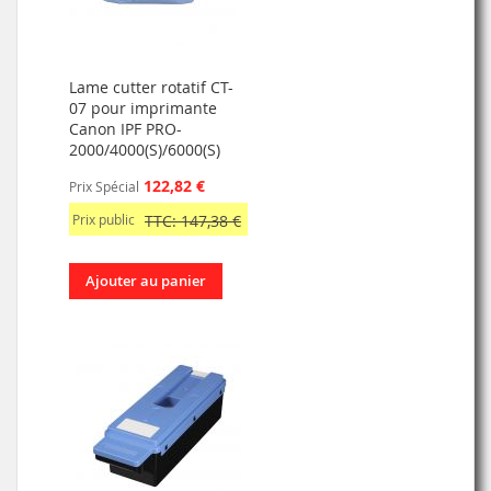
Lame cutter rotatif CT-
07 pour imprimante
Canon IPF PRO-
2000/4000(S)/6000(S)
122,82 €
Prix Spécial
Prix public
TTC: 147,38 €
Ajouter au panier