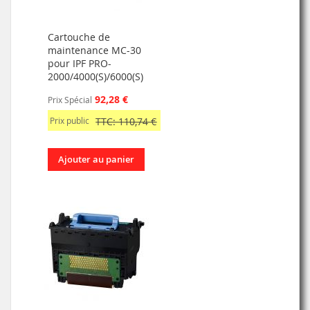
Cartouche de
maintenance MC-30
pour IPF PRO-
2000/4000(S)/6000(S)
92,28 €
Prix Spécial
Prix public
TTC: 110,74 €
Ajouter au panier