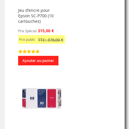
Jeu d'encre pour
Epson SC-P700 (10
cartouches)
315,00 €
Prix Spécial
Prix public
TTC: 378,00 €
Ajouter au panier