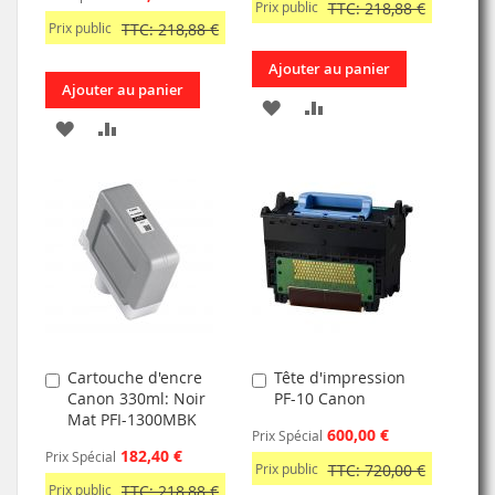
Prix public
TTC: 218,88 €
Prix public
TTC: 218,88 €
Ajouter au panier
Ajouter au panier
AJOUTER
AJOUTER
AJOUTER
AJOUTER
À
AU
À
AU
MA
COMPARATEUR
MA
COMPARATEUR
LISTE
LISTE
D’ENVIE
D’ENVIE
Cartouche d'encre
Tête d'impression
Ajouter
Ajouter
Canon 330ml: Noir
PF-10 Canon
au
au
Mat PFI-1300MBK
panier
panier
600,00 €
Prix Spécial
182,40 €
Prix Spécial
Prix public
TTC: 720,00 €
Prix public
TTC: 218,88 €