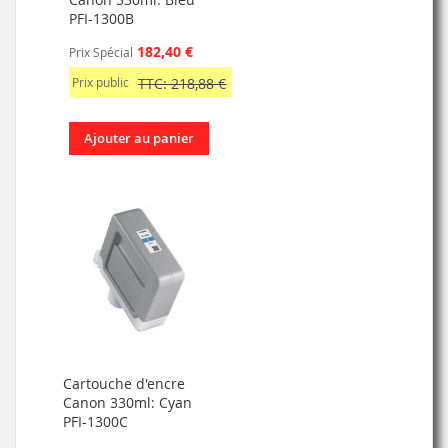
PFI-1300B
182,40 €
Prix Spécial
Prix public
TTC: 218,88 €
Ajouter au panier
Cartouche d'encre
Canon 330ml: Cyan
PFI-1300C