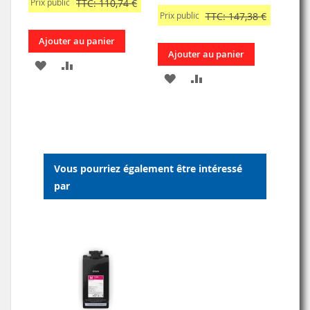
Prix public
TTC: 110,74 €
Prix public
TTC: 147,38 €
Ajouter au panier
Ajouter au panier
AJOUTER
AJOUTER
AJOUTER
AJOUTER
À
AU
À
AU
MA
COMPARATEUR
MA
COMPARATEUR
LISTE
LISTE
D’ENVIE
Vous pourriez également être intéressé
D’ENVIE
par