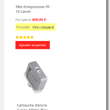
Tête d'impression PF-
10 Canon
600,00 €
Prix Spécial
Prix public
TTC: 720,00 €
Ajouter au panier
Cartouche d'encre
Canon 330ml: Bleu