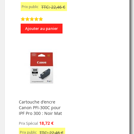
Prix public
TTC: 22,46 €
Ajouter au panier
Cartouche d'encre
Canon PFI-300C pour
IPF Pro 300 : Noir Mat
18,72 €
Prix Spécial
Prix public
TTC: 22,46 €