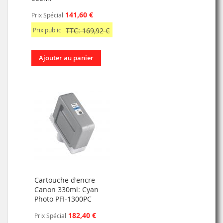
141,60 €
Prix Spécial
Prix public
TTC: 169,92 €
Ajouter au panier
Cartouche d'encre
Canon 330ml: Cyan
Photo PFI-1300PC
182,40 €
Prix Spécial