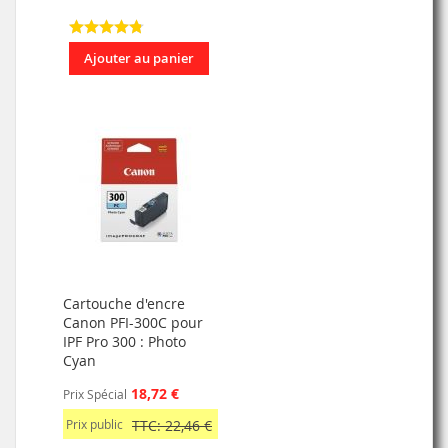
Ajouter au panier
Cartouche d'encre
Canon PFI-300C pour
IPF Pro 300 : Photo
Cyan
18,72 €
Prix Spécial
Prix public
TTC: 22,46 €