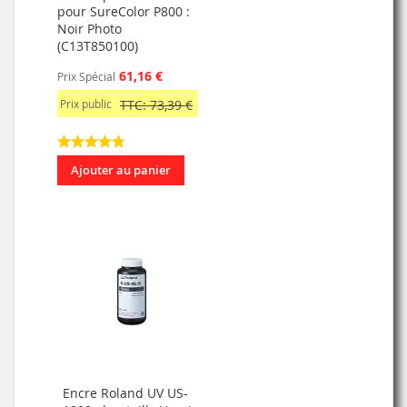
pour SureColor P800 :
Noir Photo
(C13T850100)
61,16 €
Prix Spécial
Prix public
TTC: 73,39 €
Ajouter au panier
Encre Roland UV US-