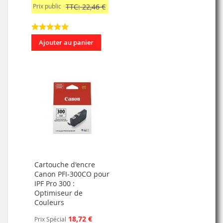
Prix public
TTC: 22,46 €
Ajouter au panier
Cartouche d'encre
Canon PFI-300CO pour
IPF Pro 300 :
Optimiseur de
Couleurs
18,72 €
Prix Spécial