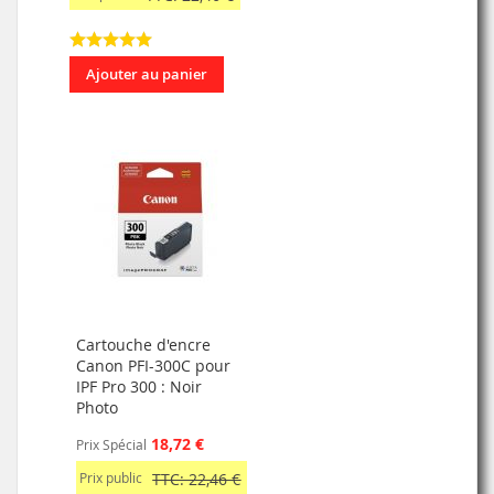
Ajouter au panier
Cartouche d'encre
Canon PFI-300C pour
IPF Pro 300 : Noir
Photo
18,72 €
Prix Spécial
Prix public
TTC: 22,46 €