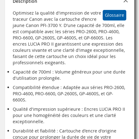
Description
Optimisez la qualité d'impression de votre
Glossaire
traceur Canon avec la cartouche d'encre
jaune Canon PFI-3700 Y. D'une capacité de 700ml, elle
est compatible avec les séries PRO-2600, PRO-4600,
PRO-6600, GP-2600S, GP-4600S, et GP-6600S. Les
encres LUCIA PRO II garantissent une expression des
couleurs vivante et une clarté d'image exceptionnelle,
faisant de cette cartouche un choix idéal pour les
professionnels exigeants.
Capacité de 700ml : Volume généreux pour une durée
d'utilisation prolongée.
Compatibilité étendue : Adaptée aux séries PRO-2600,
PRO-4600, PRO-6600, GP-2600S, GP-4600S, et GP-
6600S.
Qualité d'impression supérieure : Encres LUCIA PRO II
pour une homogénéité des couleurs et une clarté
exceptionnelle.
Durabilité et fiabilité : Cartouche d'encre d'origine
conçue pour prolonger la durée de vie de votre