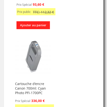
93,60 €
Prix Spécial
Prix public
TTC: 112,32 €
Ajouter au panier
Cartouche d'encre
Canon 700ml: Cyan
Photo PFI-1700PC
336,00 €
Prix Spécial