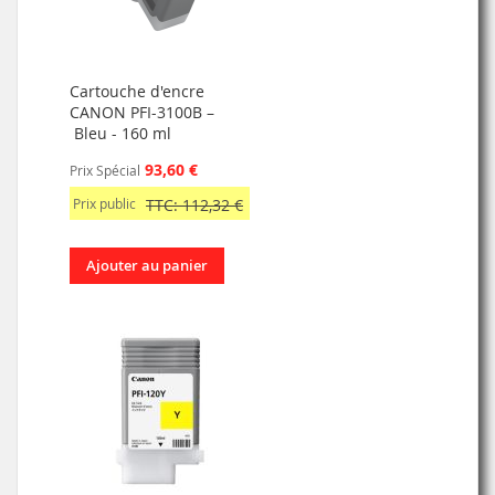
Cartouche d'encre
CANON PFI-3100B –
Bleu - 160 ml
93,60 €
Prix Spécial
Prix public
TTC: 112,32 €
Ajouter au panier