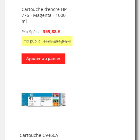
Cartouche d'encre HP
776 - Magenta - 1000
ml
359,88 €
Prix Spécial
Prix public
TTC: 431,86 €
Ajouter au panier
Cartouche C9466A