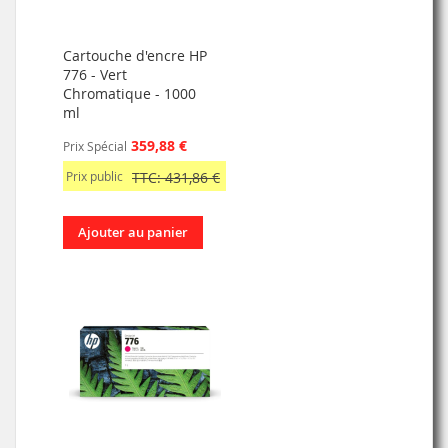
Cartouche d'encre HP
776 - Vert
Chromatique - 1000
ml
359,88 €
Prix Spécial
Prix public
TTC: 431,86 €
Ajouter au panier