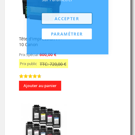
ACCEPTER
PARAMÉTRER
Tête d'impression PF-
10 Canon
600,00 €
Prix Spécial
Prix public
TTC: 720,00 €
Ajouter au panier