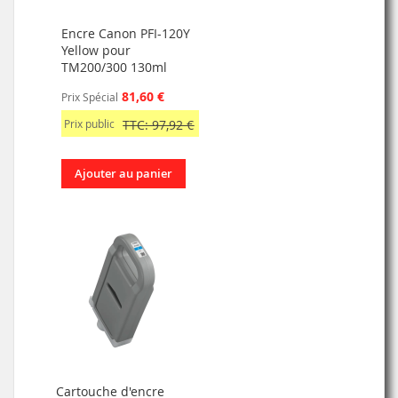
Encre Canon PFI-120Y
Yellow pour
TM200/300 130ml
81,60 €
Prix Spécial
Prix public
TTC: 97,92 €
Ajouter au panier
Cartouche d'encre