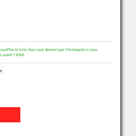
ourd’hui et livré chez vous demain par Chronopost si vous
 avant 13H00
se