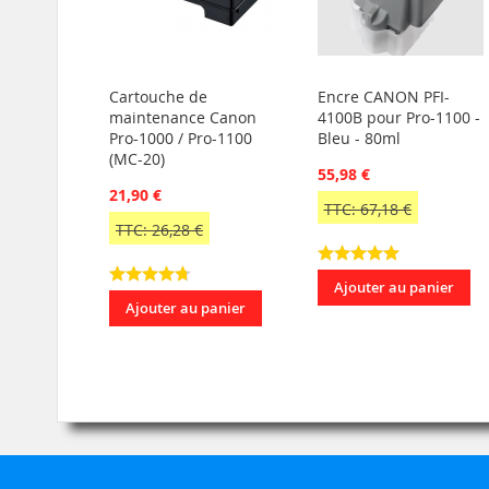
Cartouche de
Encre CANON PFI-
maintenance Canon
4100B pour Pro-1100 -
Pro-1000 / Pro-1100
Bleu - 80ml
(MC-20)
55,98 €
21,90 €
TTC: 67,18 €
TTC: 26,28 €
Ajouter au panier
Ajouter au panier