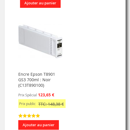
Ajouter au panier
Encre Epson T8901
GS3 700ml : Noir
(C13T890100)
123,65 €
Prix Spécial
Prix public
TTC: 148,38 €
Ajouter au panier