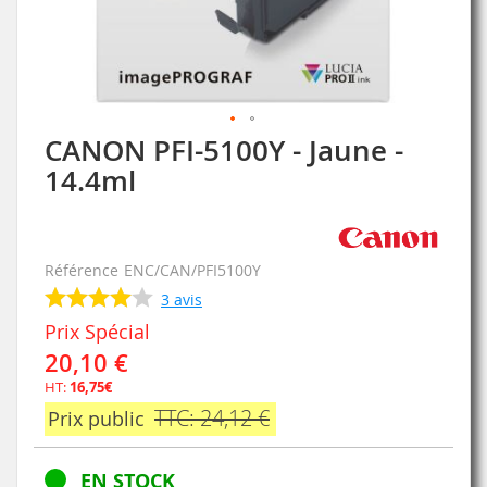
CANON PFI-5100Y - Jaune -
Skip
to
14.4ml
the
beginning
of
the
Référence
ENC/CAN/PFI5100Y
images
gallery
3
avis
Prix Spécial
20,10 €
HT:
16,75€
TTC: 24,12 €
Prix public
EN STOCK