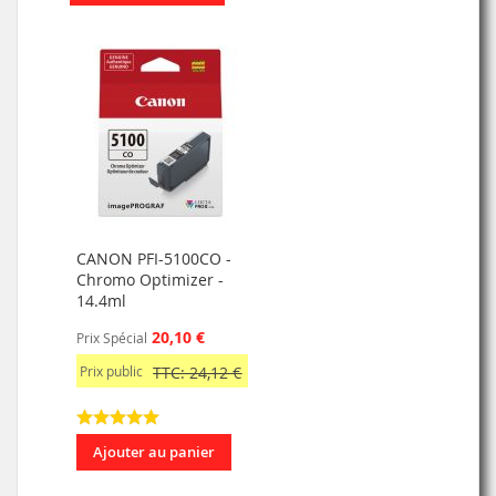
CANON PFI-5100CO -
Chromo Optimizer -
14.4ml
20,10 €
Prix Spécial
Prix public
TTC: 24,12 €
Ajouter au panier