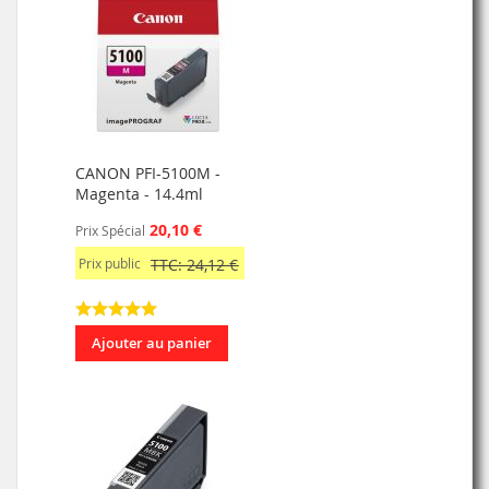
CANON PFI-5100M -
Magenta - 14.4ml
20,10 €
Prix Spécial
Prix public
TTC: 24,12 €
Ajouter au panier