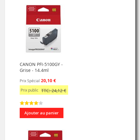
CANON PFI-5100GY -
Grise - 14.4ml
20,10 €
Prix Spécial
Prix public
TTC: 24,12 €
Ajouter au panier