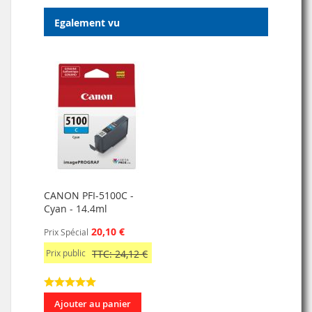
Egalement vu
CANON PFI-5100C -
Cyan - 14.4ml
20,10 €
Prix Spécial
Prix public
TTC: 24,12 €
Ajouter au panier