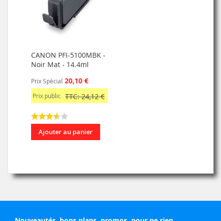
CANON PFI-5100MBK -
Noir Mat - 14.4ml
20,10 €
Prix Spécial
Prix public
TTC: 24,12 €
Ajouter au panier
Nouveautés, bons plans, promos, pour ne rien