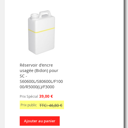
Réservoir d'encre
usagée (Bidon) pour
SC -
S60600L/S80600L/F100
00/R5000(L)/F3000
39,00 €
Prix Spécial
Prix public
TTC: 46,80 €
Ajouter au panier