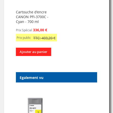
Cartouche d'encre
CANON PFI-3700C -
Cyan - 700 ml
336,00 €
Prix Spécial
Prix public
TTC: 403,20 €
Ajouter au panier
Egalement vu