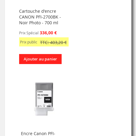
Cartouche d'encre
CANON PFI-2700BK -
Noir Photo - 700 ml
336,00 €
Prix Spécial
Prix public
TTC: 403,20 €
Ajouter au panier
Encre Canon PFI-