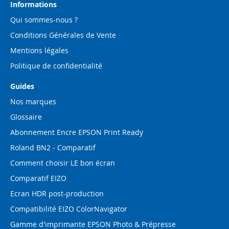
d’information
Informations
:
Qui sommes-nous ?
Conditions Générales de Vente
Mentions légales
Politique de confidentialité
Guides
Nos marques
Glossaire
Abonnement Encre EPSON Print Ready
Roland BN2 - Comparatif
Comment choisir LE bon écran
Comparatif EIZO
Ecran HDR post-production
Compatibilité EIZO ColorNavigator
Gamme d'imprimante EPSON Photo & Prépresse