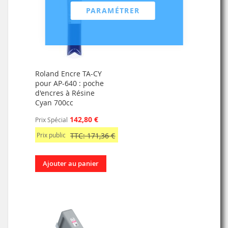
PARAMÉTRER
Roland Encre TA-CY
pour AP-640 : poche
d'encres à Résine
Cyan 700cc
142,80 €
Prix Spécial
Prix public
TTC: 171,36 €
Ajouter au panier