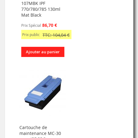
107MBK IPF
770/780/785 130ml
Mat Black
86,70 €
Prix Spécial
Prix public
TTC: 104,04 €
Ajouter au panier
Cartouche de
maintenance MC-30