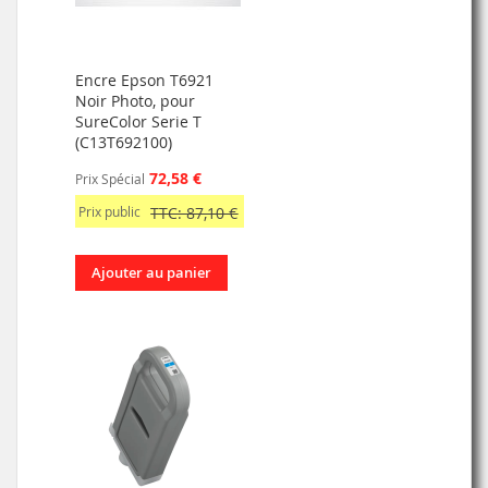
Encre Epson T6921
Noir Photo, pour
SureColor Serie T
(C13T692100)
72,58 €
Prix Spécial
Prix public
TTC: 87,10 €
Ajouter au panier