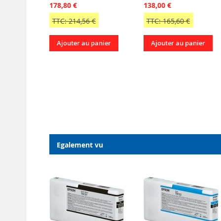
178,80 €
138,00 €
TTC: 214,56 €
TTC: 165,60 €
Ajouter au panier
Ajouter au panier
Egalement vu