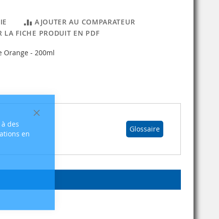
IE
AJOUTER AU COMPARATEUR
 LA FICHE PRODUIT EN PDF
e Orange - 200ml
Fermer
 à des
Glossaire
sations en