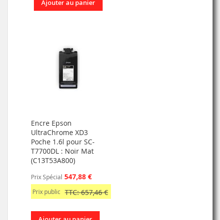
Ajouter au panier
Encre Epson
UltraChrome XD3
Poche 1.6l pour SC-
T7700DL : Noir Mat
(C13T53A800)
547,88 €
Prix Spécial
Prix public
TTC: 657,46 €
Ajouter au panier