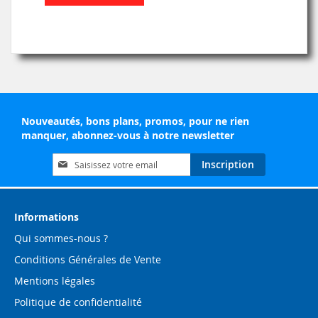
Nouveautés, bons plans, promos, pour ne rien
manquer, abonnez-vous à notre newsletter
Inscription
Inscription
à
notre
lettre
d’information
Informations
:
Qui sommes-nous ?
Conditions Générales de Vente
Mentions légales
Politique de confidentialité