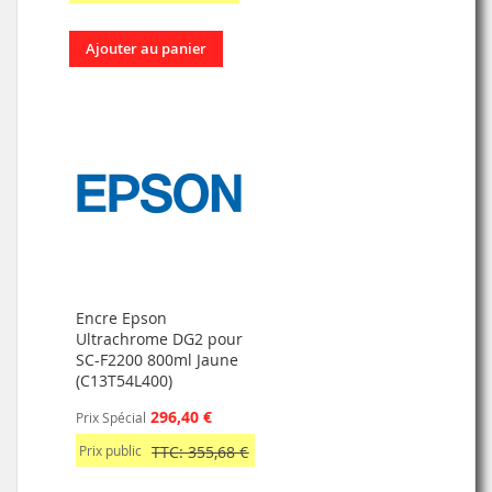
Ajouter au panier
Encre Epson
Ultrachrome DG2 pour
SC-F2200 800ml Jaune
(C13T54L400)
296,40 €
Prix Spécial
Prix public
TTC: 355,68 €