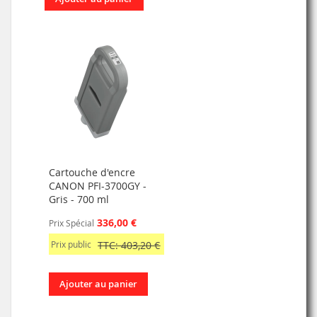
Cartouche d'encre
CANON PFI-3700GY -
Gris - 700 ml
336,00 €
Prix Spécial
Prix public
TTC: 403,20 €
Ajouter au panier