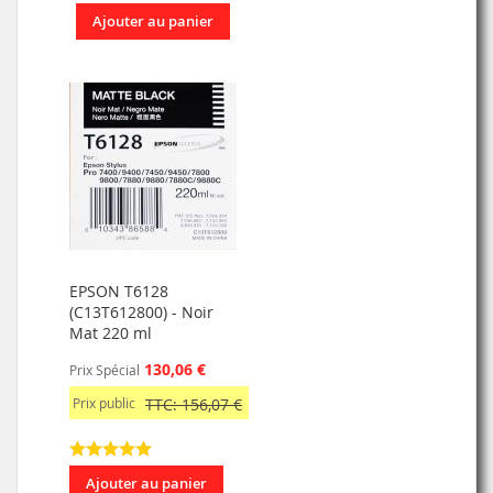
Ajouter au panier
EPSON T6128
(C13T612800) - Noir
Mat 220 ml
130,06 €
Prix Spécial
Prix public
TTC: 156,07 €
Ajouter au panier