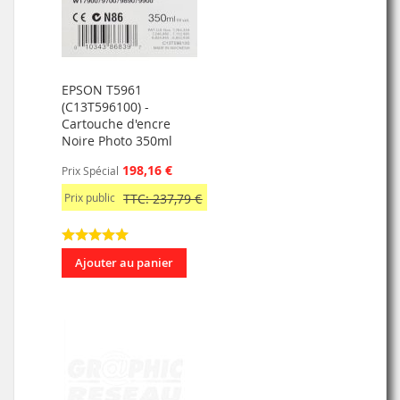
EPSON T5961
(C13T596100) -
Cartouche d'encre
Noire Photo 350ml
198,16 €
Prix Spécial
Prix public
TTC: 237,79 €
Ajouter au panier