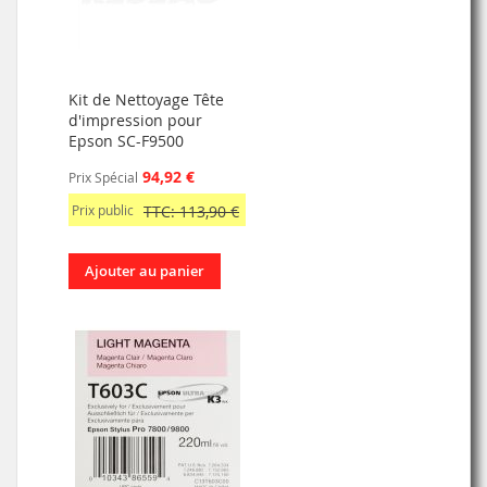
Kit de Nettoyage Tête
d'impression pour
Epson SC-F9500
94,92 €
Prix Spécial
Prix public
TTC: 113,90 €
Ajouter au panier