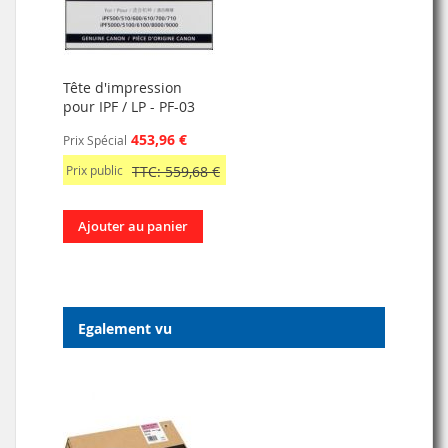
Tête d'impression
pour IPF / LP - PF-03
453,96 €
Prix Spécial
Prix public
TTC: 559,68 €
Ajouter au panier
Egalement vu