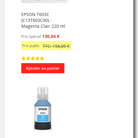
EPSON T603C
(C13T603C00) -
Magenta Clair 220 ml
130,04 €
Prix Spécial
Prix public
TTC: 156,05 €
Ajouter au panier