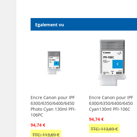
Egalement vu
Encre Canon pour IPF
Encre Canon pour IPF
6300/6350/6400/6450
6300/6350/6400/6450
Photo Cyan 130ml PFI-
Cyan130ml PFI-106C
106PC
94,74 €
94,74 €
TTC: 113,69 €
TTC: 113,69 €