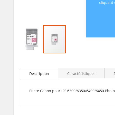
cliquant
Skip
to
the
beginning
Description
Caractéristiques
of
the
images
Encre Canon pour IPF 6300/6350/6400/6450 Phot
gallery