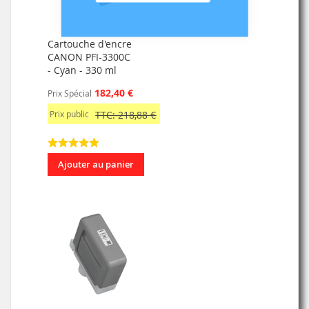
Cartouche d'encre
CANON PFI-3300C
- Cyan - 330 ml
182,40 €
Prix Spécial
Prix public
TTC: 218,88 €
Ajouter au panier