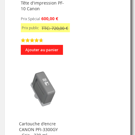
Tête d'impression PF-
10 Canon
600,00 €
Prix Spécial
Prix public
TTC: 720,00 €
Ajouter au panier
Cartouche d'encre
CANON PFI-3300GY