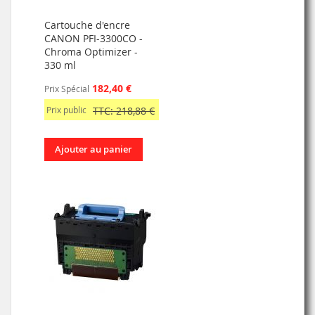
Cartouche d'encre
CANON PFI-3300CO -
Chroma Optimizer -
330 ml
182,40 €
Prix Spécial
Prix public
TTC: 218,88 €
Ajouter au panier