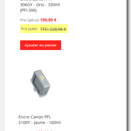
306GY - Gris - 330ml
(PFI-306)
190,80 €
Prix Spécial
Prix public
TTC: 228,96 €
Ajouter au panier
Encre Canon PFI-
2100Y - Jaune - 160ml