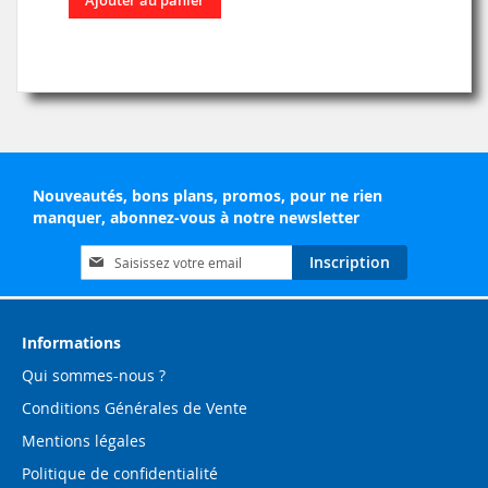
Nouveautés, bons plans, promos, pour ne rien
manquer, abonnez-vous à notre newsletter
Inscription
Inscription
à
notre
lettre
d’information
Informations
:
Qui sommes-nous ?
Conditions Générales de Vente
Mentions légales
Politique de confidentialité