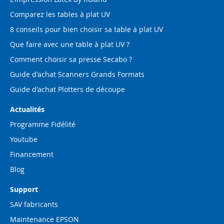
Comparez les tables à plat UV
8 conseils pour bien choisir sa table à plat UV
Que faire avec une table à plat UV ?
Comment choisir sa presse Secabo ?
Guide d'achat Scanners Grands Formats
Guide d'achat Plotters de découpe
Actualités
Programme Fidélité
Youtube
Financement
Blog
Support
SAV fabricants
Maintenance EPSON