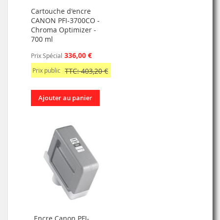
Cartouche d'encre
CANON PFI-3700CO -
Chroma Optimizer -
700 ml
336,00 €
Prix Spécial
Prix public
TTC: 403,20 €
Ajouter au panier
Encre Canon PFI-