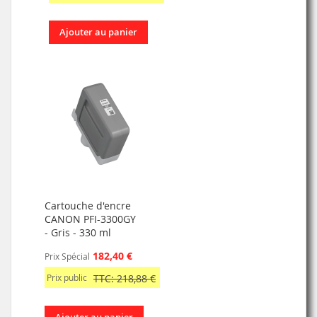
Ajouter au panier
Cartouche d'encre
CANON PFI-3300GY
- Gris - 330 ml
182,40 €
Prix Spécial
Prix public
TTC: 218,88 €
Ajouter au panier