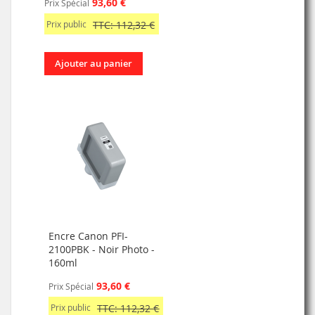
93,60 €
Prix Spécial
Prix public
TTC: 112,32 €
Ajouter au panier
Encre Canon PFI-
2100PBK - Noir Photo -
160ml
93,60 €
Prix Spécial
Prix public
TTC: 112,32 €