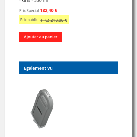
- Gris - 330 ml
182,40 €
Prix Spécial
Prix public
TTC: 218,88 €
Ajouter au panier
Egalement vu