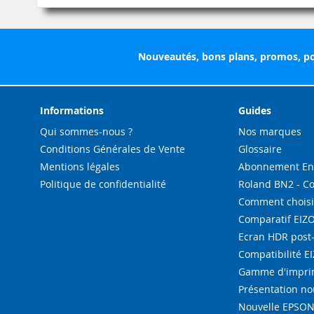
Nouveautés, bons plans, promos, po
Informations
Guides
Qui sommes-nous ?
Nos marques
Conditions Générales de Vente
Glossaire
Mentions légales
Abonnement Enc
Politique de confidentialité
Roland BN2 - C
Comment choisi
Comparatif EIZ
Ecran HDR post
Compatibilité E
Gamme d'imprim
Présentation n
Nouvelle EPSON 