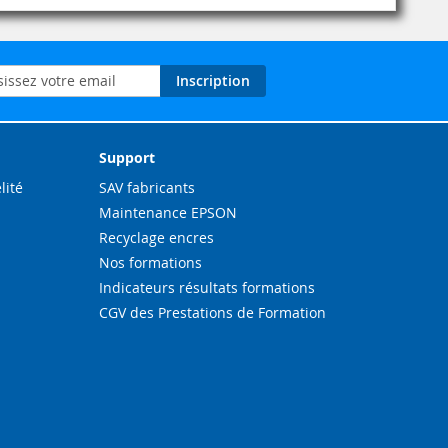
on
Inscription
ation
Support
lité
SAV fabricants
Maintenance EPSON
Recyclage encres
Nos formations
Indicateurs résultats formations
CGV des Prestations de Formation