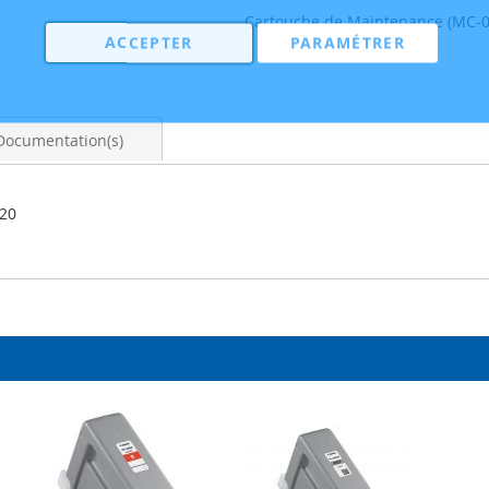
Cartouche de Maintenance (MC-0
ACCEPTER
PARAMÉTRER
Documentation(s)
820