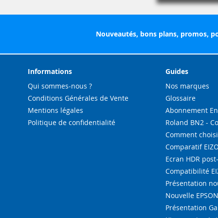
Nouveautés, bons plans, promos, po
Informations
Guides
Qui sommes-nous ?
Nos marques
Conditions Générales de Vente
Glossaire
Mentions légales
Abonnement Enc
Politique de confidentialité
Roland BN2 - C
Comment choisi
Comparatif EIZ
Ecran HDR post
Compatibilité E
Présentation n
Nouvelle EPSON 
Présentation G