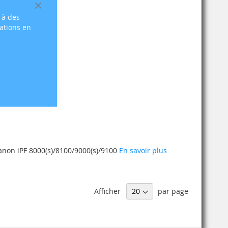
Fermer
 à des
sations en
non iPF 8000(s)/8100/9000(s)/9100
En savoir plus
Afficher
par page