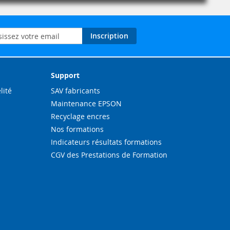
on
Inscription
ation
Support
lité
SAV fabricants
Maintenance EPSON
Recyclage encres
Nos formations
Indicateurs résultats formations
CGV des Prestations de Formation