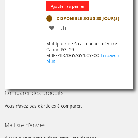
Ajouter au panier
DISPONIBLE SOUS 30 JOUR(S)
AJOUTER
AJOUTER
À
AU
Multipack de 6 cartouches d'encre
MA
COMPARATEUR
Canon PGI-29
MBK/PBK/DGY/GY/LGY/CO
En savoir
LISTE
plus
D’ENVIE
Comparer des produits
Vous n’avez pas d’articles à comparer.
Ma liste d’envies