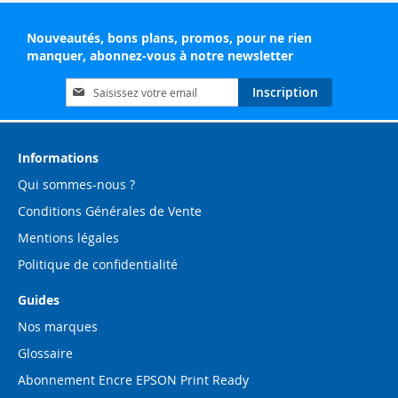
Nouveautés, bons plans, promos, pour ne rien
manquer, abonnez-vous à notre newsletter
Inscription
Inscription
à
notre
lettre
d’information
Informations
:
Qui sommes-nous ?
Conditions Générales de Vente
Mentions légales
Politique de confidentialité
Guides
Nos marques
Glossaire
Abonnement Encre EPSON Print Ready