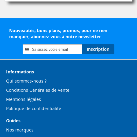
Nouveautés, bons plans, promos, pour ne rien
manquer, abonnez-vous à notre newsletter
Inscription
Inscription
à
notre
lettre
d’information
Informations
:
Qui sommes-nous ?
Conditions Générales de Vente
Mentions légales
Politique de confidentialité
Guides
Nos marques