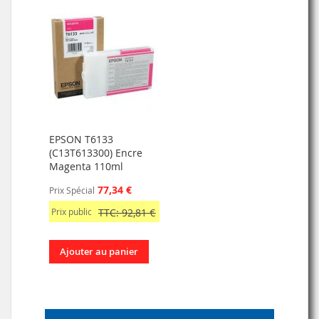
EPSON T6133
(C13T613300) Encre
Magenta 110ml
77,34 €
Prix Spécial
Prix public
TTC: 92,81 €
Ajouter au panier