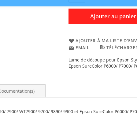
Ajouter au panier
AJOUTER À MA LISTE D’ENV
EMAIL
TÉLÉCHARGER
Lame de découpe pour Epson Styl
Epson SureColor P6000/ P7000/ P
Documentation(s)
90/ 7900/ WT7900/ 9700/ 9890/ 9900 et Epson SureColor P6000/ P7