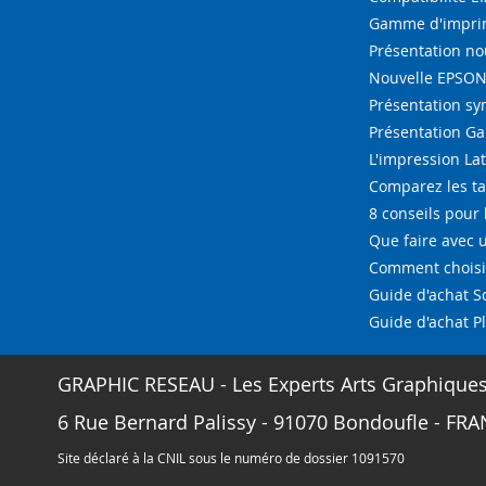
Gamme d'imprim
Présentation n
Nouvelle EPSON 
Présentation s
Présentation G
L'impression La
Comparez les ta
8 conseils pour 
Que faire avec u
Comment choisir
Guide d'achat 
Guide d'achat P
GRAPHIC RESEAU - Les Experts Arts Graphique
6 Rue Bernard Palissy - 91070 Bondoufle - FRAN
Site déclaré à la CNIL sous le numéro de dossier 1091570