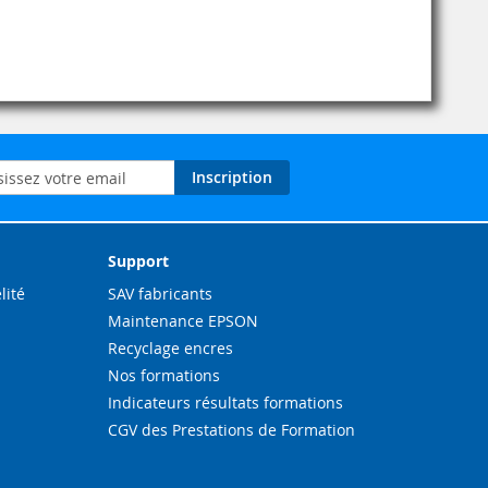
on
Inscription
ation
Support
lité
SAV fabricants
Maintenance EPSON
Recyclage encres
Nos formations
Indicateurs résultats formations
CGV des Prestations de Formation