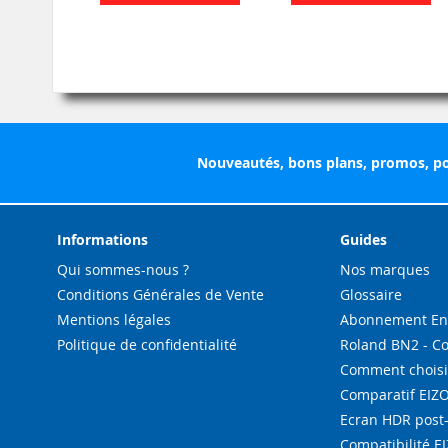
Nouveautés, bons plans, promos, po
Informations
Guides
Qui sommes-nous ?
Nos marques
Conditions Générales de Vente
Glossaire
Mentions légales
Abonnement Enc
Politique de confidentialité
Roland BN2 - C
Comment choisi
Comparatif EIZ
Ecran HDR post
Compatibilité E