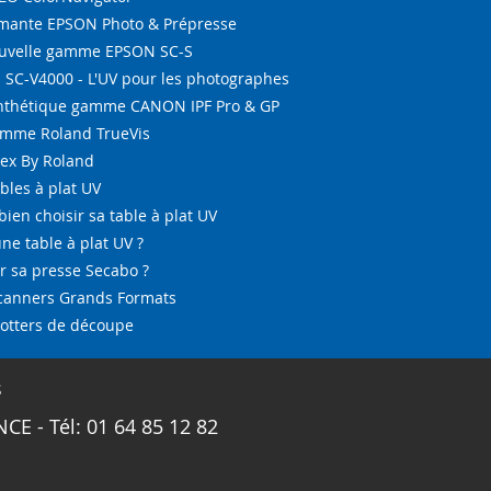
ante EPSON Photo & Prépresse
ouvelle gamme EPSON SC-S
SC-V4000 - L'UV pour les photographes
ynthétique gamme CANON IPF Pro & GP
amme Roland TrueVis
tex By Roland
bles à plat UV
bien choisir sa table à plat UV
ne table à plat UV ?
 sa presse Secabo ?
Scanners Grands Formats
lotters de découpe
s
CE - Tél: 01 64 85 12 82