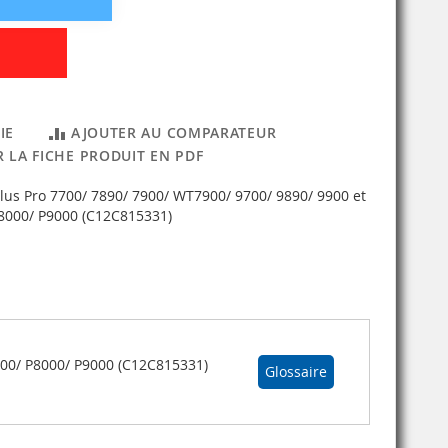
IE
AJOUTER AU COMPARATEUR
 LA FICHE PRODUIT EN PDF
us Pro 7700/ 7890/ 7900/ WT7900/ 9700/ 9890/ 9900 et
8000/ P9000 (C12C815331)
000/ P8000/ P9000 (C12C815331)
Glossaire