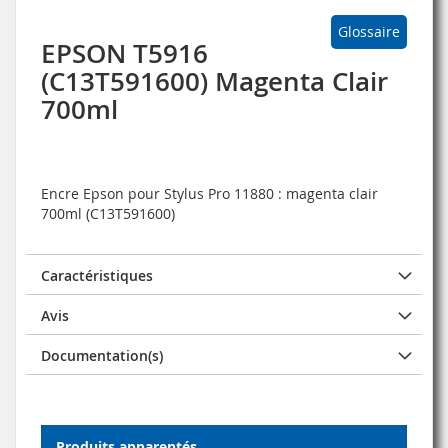
Glossaire
EPSON T5916
(C13T591600) Magenta Clair
700ml
Encre Epson pour Stylus Pro 11880 : magenta clair
700ml (C13T591600)
Caractéristiques
Avis
Documentation(s)
Produits apparentés