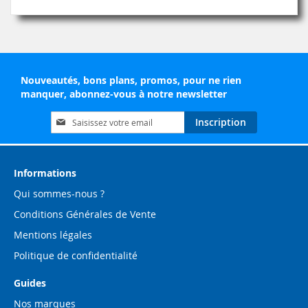
Nouveautés, bons plans, promos, pour ne rien
manquer, abonnez-vous à notre newsletter
Inscription
Inscription
à
notre
lettre
d’information
Informations
:
Qui sommes-nous ?
Conditions Générales de Vente
Mentions légales
Politique de confidentialité
Guides
Nos marques