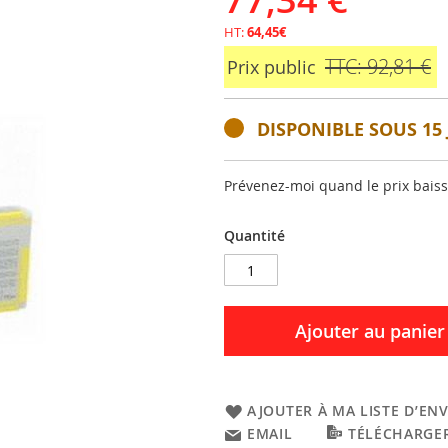
HT:
64,45€
TTC: 92,81 €
Prix public
DISPONIBLE SOUS 15 
Prévenez-moi quand le prix bais
Quantité
Ajouter au panier
AJOUTER À MA LISTE D’ENV
EMAIL
TÉLÉCHARGER