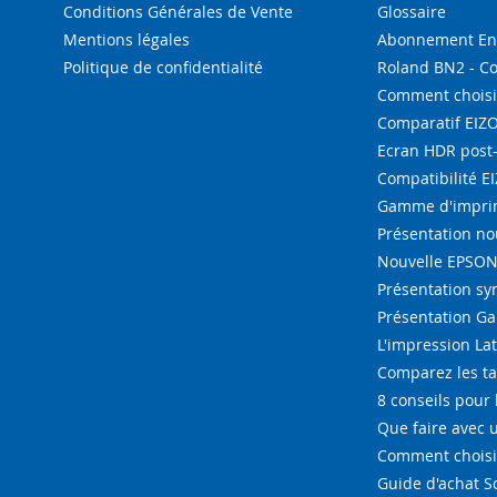
Conditions Générales de Vente
Glossaire
Mentions légales
Abonnement Enc
Politique de confidentialité
Roland BN2 - C
Comment choisi
Comparatif EIZ
Ecran HDR post
Compatibilité E
Gamme d'imprim
Présentation n
Nouvelle EPSON 
Présentation s
Présentation G
L'impression La
Comparez les ta
8 conseils pour 
Que faire avec u
Comment choisir
Guide d'achat 