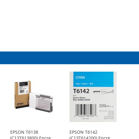
EPSON T6138
EPSON T6142
(C13T613800) Encre
(C13T614200) Encre