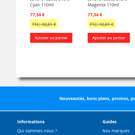
Cyan 110ml
Magenta 110ml
77,34 €
77,34 €
TTC: 92,81 €
TTC: 92,81 €
Ajouter au panier
Ajouter au panier
Nouveautés, bons plans, promos, po
Informations
Guides
Qui sommes-nous ?
Nos marques