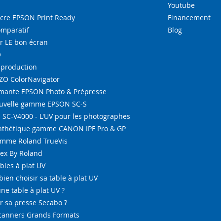
Youtube
re EPSON Print Ready
Financement
omparatif
Blog
r LE bon écran
O
-production
IZO ColorNavigator
ante EPSON Photo & Prépresse
ouvelle gamme EPSON SC-S
SC-V4000 - L'UV pour les photographes
ynthétique gamme CANON IPF Pro & GP
amme Roland TrueVis
tex By Roland
bles à plat UV
bien choisir sa table à plat UV
ne table à plat UV ?
 sa presse Secabo ?
Scanners Grands Formats