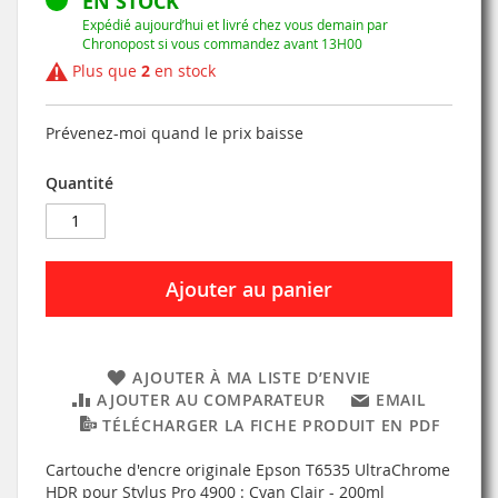
EN STOCK
Expédié aujourd’hui et livré chez vous demain par
Chronopost si vous commandez avant 13H00
Plus que
2
en stock
Prévenez-moi quand le prix baisse
Quantité
Ajouter au panier
AJOUTER À MA LISTE D’ENVIE
AJOUTER AU COMPARATEUR
EMAIL
TÉLÉCHARGER LA FICHE PRODUIT EN PDF
Cartouche d'encre originale Epson T6535 UltraChrome
HDR pour Stylus Pro 4900 : Cyan Clair - 200ml