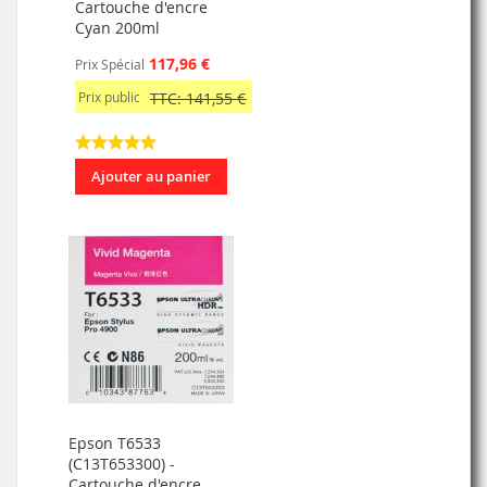
Cartouche d'encre
Cyan 200ml
117,96 €
Prix Spécial
Prix public
TTC: 141,55 €
Ajouter au panier
Epson T6533
(C13T653300) -
Cartouche d'encre