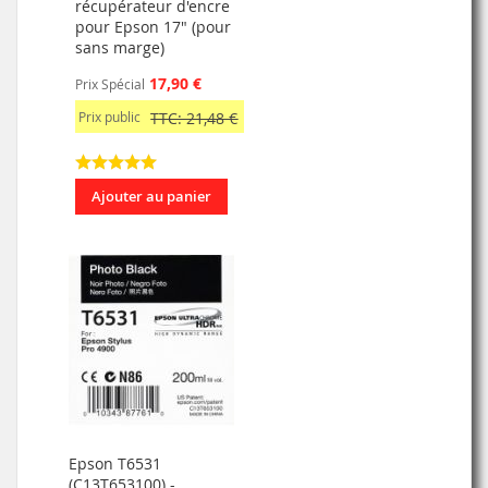
récupérateur d'encre
pour Epson 17" (pour
sans marge)
17,90 €
Prix Spécial
Prix public
TTC: 21,48 €
Ajouter au panier
Epson T6531
(C13T653100) -