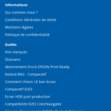
d’information
Informations
:
Qui sommes-nous ?
Conditions Générales de Vente
Mentions légales
Politique de confidentialité
Guides
Nos marques
Glossaire
Abonnement Encre EPSON Print Ready
Roland BN2 - Comparatif
Comment choisir LE bon écran
Comparatif EIZO
Ecran HDR post-production
Compatibilité EIZO ColorNavigator