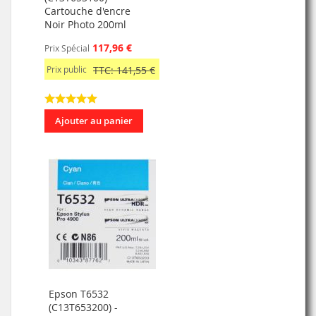
Cartouche d'encre
Noir Photo 200ml
117,96 €
Prix Spécial
Prix public
TTC: 141,55 €
Ajouter au panier
Epson T6532
(C13T653200) -