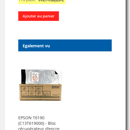
TTC: 156,05 €
Ajouter au panier
Egalement vu
EPSON T6190
(C13T619000) - Bloc
récupérateur d'encre