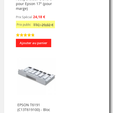
pour Epson 17" (pour
marge)
24,18 €
Prix Spécial
Prix public
TTC: 29,02 €
Ajouter au panier
EPSON T6191
(C13T619100) - Bloc