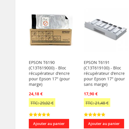
EPSON T6190
EPSON T6191
(C13T619000) - Bloc
(C13T619100) - Bloc
récupérateur d'encre
récupérateur d'encre
pour Epson 17" (pour
pour Epson 17" (pour
marge)
sans marge)
24,18 €
17,90 €
TTC: 29,02 €
TTC: 21,48 €
Ajouter au panier
Ajouter au panier