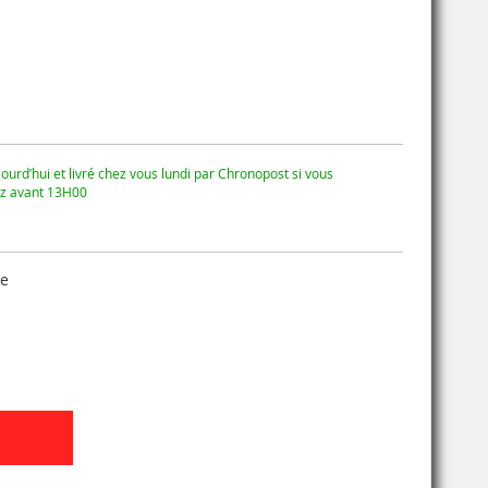
ourd’hui et livré chez vous lundi par Chronopost si vous
 avant 13H00
se