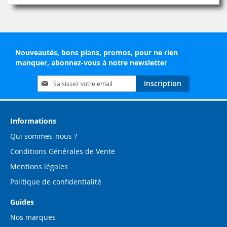
Nouveautés, bons plans, promos, pour ne rien
manquer, abonnez-vous à notre newsletter
Inscription
Inscription
à
notre
lettre
d’information
Informations
:
Qui sommes-nous ?
Conditions Générales de Vente
Mentions légales
Politique de confidentialité
Guides
Nos marques