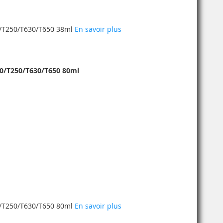
0/T250/T630/T650 38ml
En savoir plus
30/T250/T630/T650 80ml
0/T250/T630/T650 80ml
En savoir plus