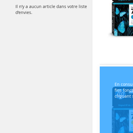
Il n’y a aucun article dans votre liste
d’envies.
En consul
fins fonc
cliquant