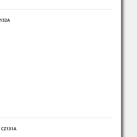
Z132A
- CZ131A