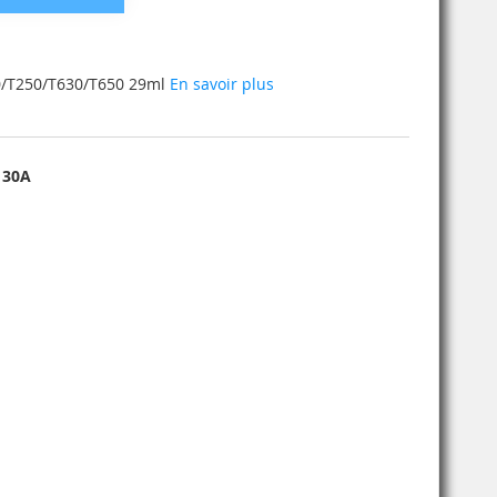
30/T250/T630/T650 29ml
En savoir plus
130A