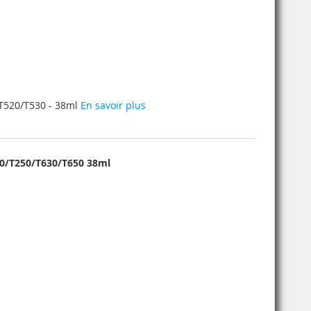
/T520/T530 - 38ml
En savoir plus
30/T250/T630/T650 38ml