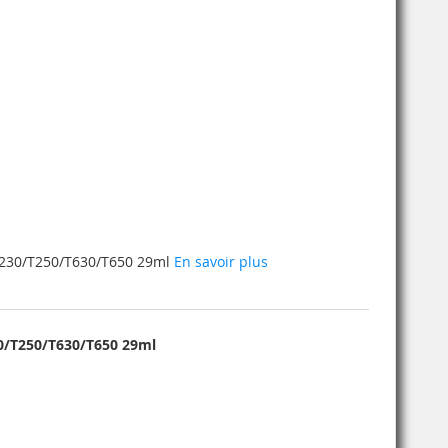
T230/T250/T630/T650 29ml
En savoir plus
30/T250/T630/T650 29ml