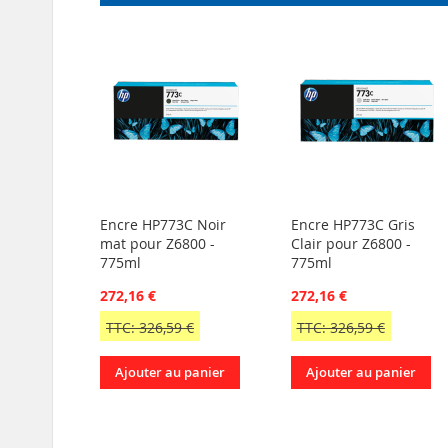
Encre HP773C Noir
Encre HP773C Gris
mat pour Z6800 -
Clair pour Z6800 -
775ml
775ml
272,16 €
272,16 €
TTC: 326,59 €
TTC: 326,59 €
Ajouter au panier
Ajouter au panier