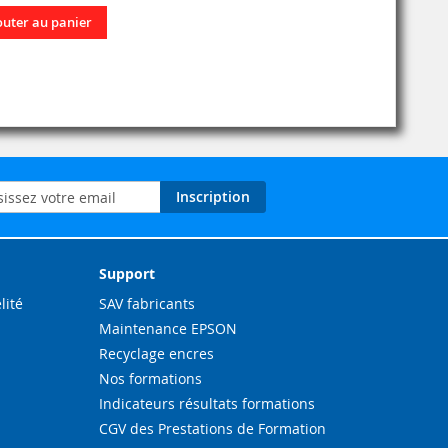
outer au panier
on
Inscription
ation
Support
lité
SAV fabricants
Maintenance EPSON
Recyclage encres
Nos formations
Indicateurs résultats formations
CGV des Prestations de Formation