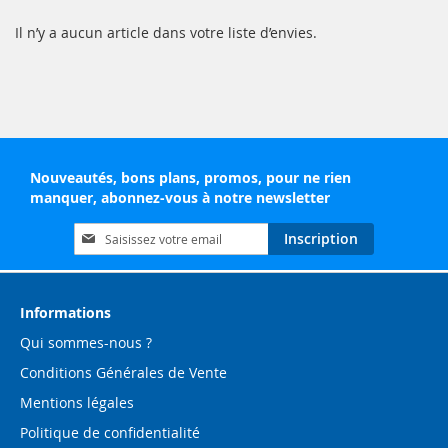
Il n’y a aucun article dans votre liste d’envies.
Nouveautés, bons plans, promos, pour ne rien
manquer, abonnez-vous à notre newsletter
Inscription
Inscription
à
notre
lettre
d’information
Informations
:
Qui sommes-nous ?
Conditions Générales de Vente
Mentions légales
Politique de confidentialité