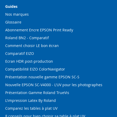
Guides
Nos marques
Glossaire
Abonnement Encre EPSON Print Ready
Roland BN2 - Comparatif
Comment choisir LE bon écran
Comparatif EIZO
Ecran HDR post-production
Compatibilité EIZO ColorNavigator
Présentation nouvelle gamme EPSON SC-S
Nouvelle EPSON SC-V4000 - L'UV pour les photographes
Présentation Gamme Roland TrueVis
L'impression Latex By Roland
Comparez les tables à plat UV
8 conseils pour bien choisir sa table à plat UV