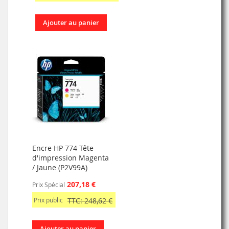
Ajouter au panier
Encre HP 774 Tête
d'impression Magenta
/ Jaune (P2V99A)
207,18 €
Prix Spécial
Prix public
TTC: 248,62 €
Ajouter au panier