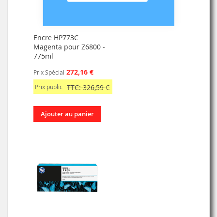
Encre HP773C
Magenta pour Z6800 -
775ml
272,16 €
Prix Spécial
Prix public
TTC: 326,59 €
Ajouter au panier