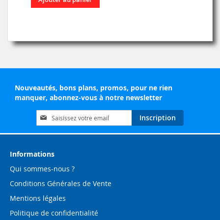
Nouveautés, bons plans, promos, pour ne rien
manquer, abonnez-vous à notre newsletter
Inscription
Inscription
à
notre
lettre
d’information
Informations
:
Qui sommes-nous ?
Conditions Générales de Vente
Mentions légales
Politique de confidentialité