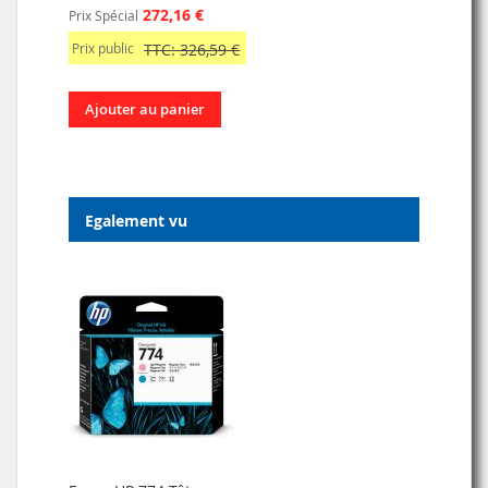
272,16 €
Prix Spécial
Prix public
TTC: 326,59 €
Ajouter au panier
Egalement vu