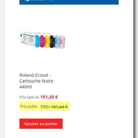
Roland Ecosol :
Cartouche Noire
440ml
151,20 €
Prix Spécial
Prix public
TTC: 181,44 €
Ajouter au panier