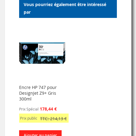
Vous pourriez également être intéressé
D’ENVIE
par
Encre HP 747 pour
DesignJet Z9+ Gris
300ml
178,44 €
Prix Spécial
Prix public
TTC: 214,13 €
Ajouter au panier