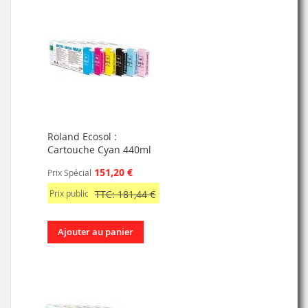
Roland Ecosol :
Cartouche Cyan 440ml
151,20 €
Prix Spécial
Prix public
TTC: 181,44 €
Ajouter au panier