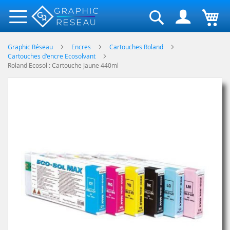
Rechercher
Graphic Réseau
Encres
Cartouches Roland
Cartouches d'encre Ecosolvant
Roland Ecosol : Cartouche Jaune 440ml
Skip
to
the
end
of
the
images
gallery