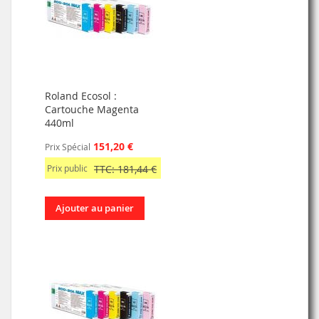
Roland Ecosol :
Cartouche Magenta
440ml
151,20 €
Prix Spécial
Prix public
TTC: 181,44 €
Ajouter au panier