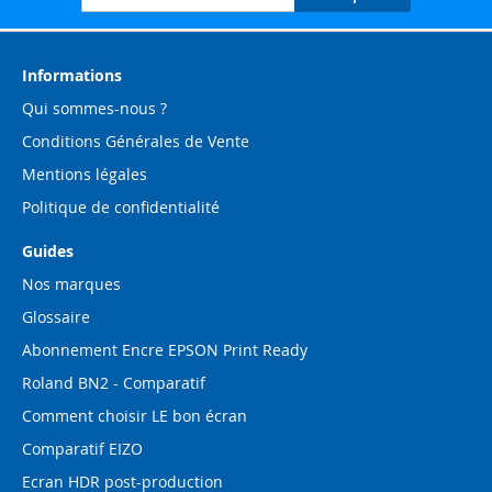
à
notre
lettre
d’information
Informations
:
Qui sommes-nous ?
Conditions Générales de Vente
Mentions légales
Politique de confidentialité
Guides
Nos marques
Glossaire
Abonnement Encre EPSON Print Ready
Roland BN2 - Comparatif
Comment choisir LE bon écran
Comparatif EIZO
Ecran HDR post-production