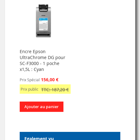
Encre Epson
UltraChrome DG pour
SC-F3000 - 1 poche
x1,5L : Cyan
156,00 €
Prix Spécial
Prix public
TTC: 187,20 €
Ajouter au panier
Egalement vu