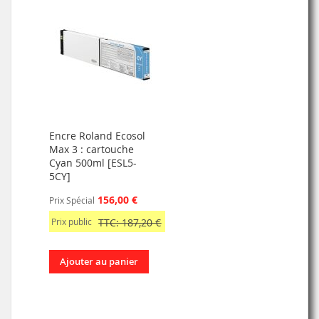
Encre Roland Ecosol
Max 3 : cartouche
Cyan 500ml [ESL5-
5CY]
156,00 €
Prix Spécial
Prix public
TTC: 187,20 €
Ajouter au panier