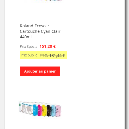
Roland Ecosol :
Cartouche Cyan Clair
440ml
151,20 €
Prix Spécial
Prix public
TTC: 181,44 €
Ajouter au panier