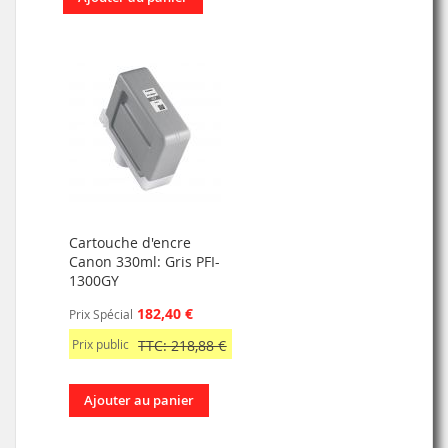
Cartouche d'encre
Canon 330ml: Gris PFI-
1300GY
182,40 €
Prix Spécial
Prix public
TTC: 218,88 €
Ajouter au panier