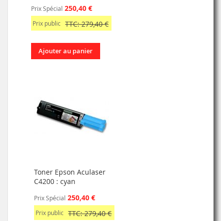
250,40 €
Prix Spécial
Prix public
TTC: 279,40 €
Ajouter au panier
Toner Epson Aculaser
C4200 : cyan
250,40 €
Prix Spécial
Prix public
TTC: 279,40 €