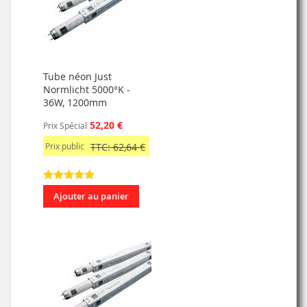
Tube néon Just
Normlicht 5000°K -
36W, 1200mm
52,20 €
Prix Spécial
Prix public
TTC: 62,64 €
Ajouter au panier