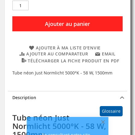
Ajouter au panier
AJOUTER À MA LISTE D’ENVIE
AJOUTER AU COMPARATEUR
EMAIL
TÉLÉCHARGER LA FICHE PRODUIT EN PDF
Tube néon Just Normlicht 5000°K - 58 W, 1500mm
Description
Glossaire
Tube néon Just
Normlicht 5000°K - 58 W,
Fermer
1500mm
En consultant notre site,