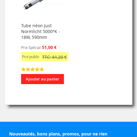
Tube néon Just
Normlicht 5000°K -
18W, 590mm
51,00 €
Prix Spécial
Prix public
TTC: 61,20 €
Ajouter au panier
Nouveautés, bons plans, promos, pour ne rien