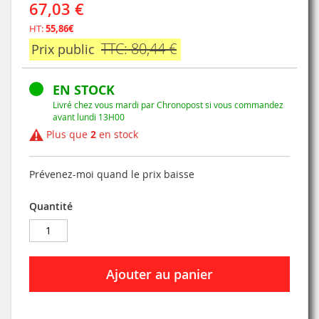
67,03 €
HT:
55,86€
TTC: 80,44 €
Prix public
EN STOCK
Livré chez vous mardi par Chronopost si vous commandez
avant lundi 13H00
Plus que
2
en stock
Prévenez-moi quand le prix baisse
Quantité
Ajouter au panier