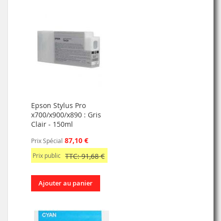
Epson Stylus Pro
x700/x900/x890 : Gris
Clair - 150ml
87,10 €
Prix Spécial
Prix public
TTC: 91,68 €
Ajouter au panier