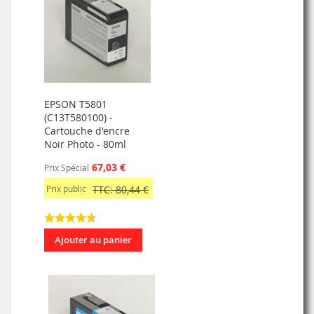
EPSON T5801
(C13T580100) -
Cartouche d'encre
Noir Photo - 80ml
67,03 €
Prix Spécial
Prix public
TTC: 80,44 €
Ajouter au panier