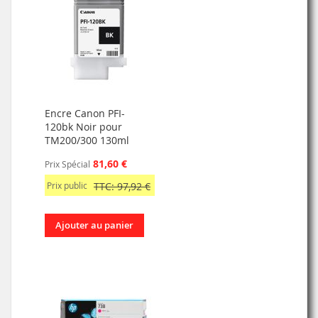
Encre Canon PFI-
120bk Noir pour
TM200/300 130ml
81,60 €
Prix Spécial
Prix public
TTC: 97,92 €
Ajouter au panier