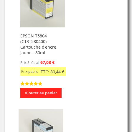
EPSON T5804
(C13T580400) -
Cartouche d'encre
Jaune - 80ml
67,03 €
Prix Spécial
Prix public
TTC: 80,44 €
Ajouter au panier