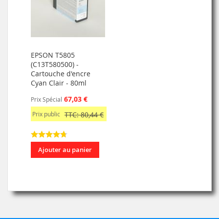
EPSON T5805
(C13T580500) -
Cartouche d'encre
Cyan Clair - 80ml
67,03 €
Prix Spécial
Prix public
TTC: 80,44 €
Ajouter au panier