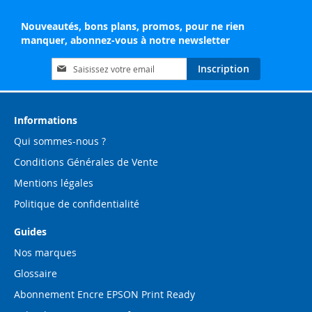
Nouveautés, bons plans, promos, pour ne rien
manquer, abonnez-vous à notre newsletter
Inscription
Inscription
à
notre
lettre
d’information
Informations
:
Qui sommes-nous ?
Conditions Générales de Vente
Mentions légales
Politique de confidentialité
Guides
Nos marques
Glossaire
Abonnement Encre EPSON Print Ready