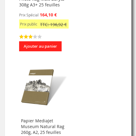
308g A3+ 25 feuilles
164,10 €
Prix Spécial
Prix public
TTC: 196,92 €
Ajouter au panier
Papier MediaJet
Museum Natural Rag
260g, A2, 25 feuilles