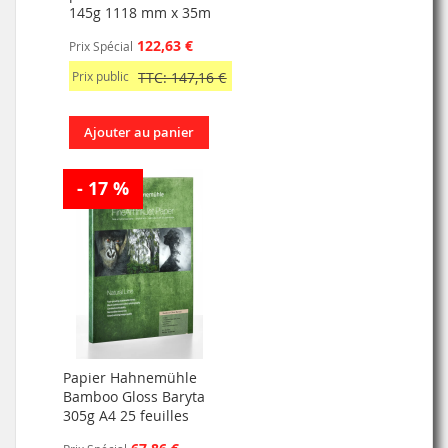
145g 1118 mm x 35m
122,63 €
Prix Spécial
Prix public
TTC: 147,16 €
Ajouter au panier
- 17 %
Papier Hahnemühle
Bamboo Gloss Baryta
305g A4 25 feuilles