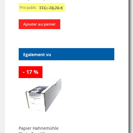
Prix public
TTC: 78,70 €
Ajouter au panier
Egalement vu
- 17 %
Papier Hahnemühle