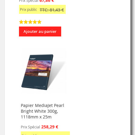
67,86 €
Prix Spécial
Prix public
TTC: 81,43 €
Ajouter au panier
Papier MediaJet Pearl
Bright White 300g,
1118mm x 25m
258,29 €
Prix Spécial