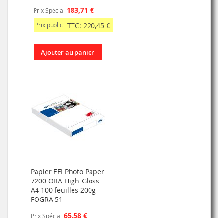
183,71 €
Prix Spécial
Prix public
TTC: 220,45 €
Ajouter au panier
Papier EFI Photo Paper
7200 OBA High-Gloss
A4 100 feuilles 200g -
FOGRA 51
65,58 €
Prix Spécial