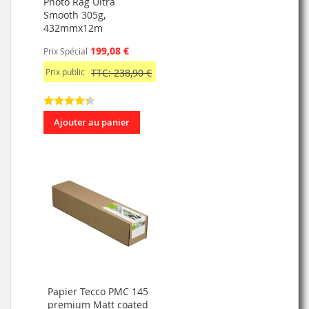
Photo Rag Ultra
Smooth 305g,
432mmx12m
199,08 €
Prix Spécial
Prix public
TTC: 238,90 €
Ajouter au panier
Papier Tecco PMC 145
premium Matt coated