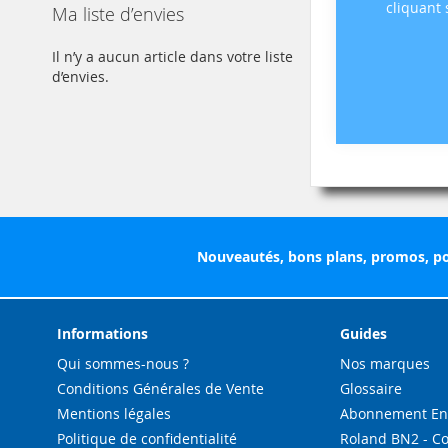
cliquant
Ma liste d’envies
Il n’y a aucun article dans votre liste
d’envies.
Nouveautés, bons plans, promos, po
Informations
Guides
Qui sommes-nous ?
Nos marques
Conditions Générales de Vente
Glossaire
Mentions légales
Abonnement Enc
Politique de confidentialité
Roland BN2 - C