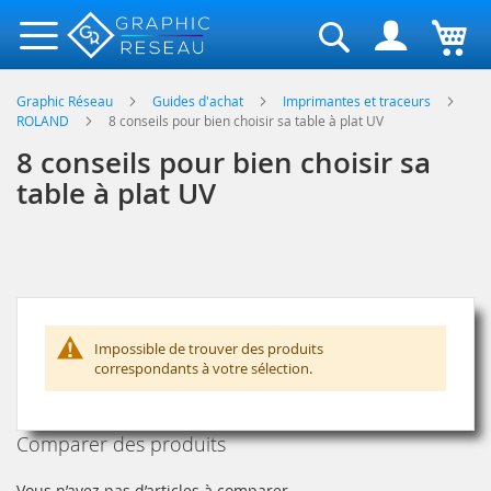
Rechercher
Graphic Réseau
Guides d'achat
Imprimantes et traceurs
ROLAND
8 conseils pour bien choisir sa table à plat UV
8 conseils pour bien choisir sa
table à plat UV
Impossible de trouver des produits
correspondants à votre sélection.
Comparer des produits
Vous n’avez pas d’articles à comparer.