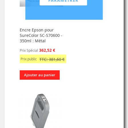
PARAMÉTRER
Encre Epson pour
SureColor SC-S70600 -
350ml : Métal
362,52 €
Prix Spécial
Prix public
TTC: 381,60 €
Ajouter au panier