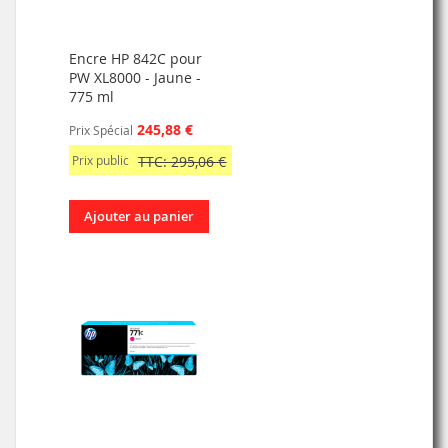
Encre HP 842C pour
PW XL8000 - Jaune -
775 ml
245,88 €
Prix Spécial
Prix public
TTC: 295,06 €
Ajouter au panier