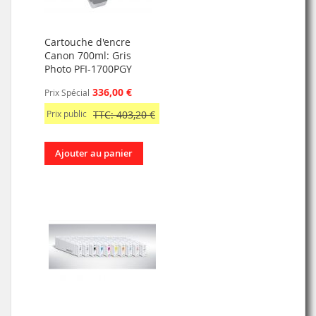
Cartouche d'encre
Canon 700ml: Gris
Photo PFI-1700PGY
336,00 €
Prix Spécial
Prix public
TTC: 403,20 €
Ajouter au panier