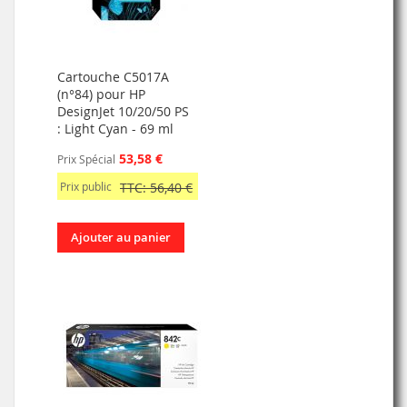
Cartouche C5017A
(n°84) pour HP
DesignJet 10/20/50 PS
: Light Cyan - 69 ml
53,58 €
Prix Spécial
Prix public
TTC: 56,40 €
Ajouter au panier