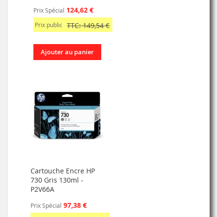
124,62 €
Prix Spécial
Prix public
TTC: 149,54 €
Ajouter au panier
Cartouche Encre HP
730 Gris 130ml -
P2V66A
97,38 €
Prix Spécial