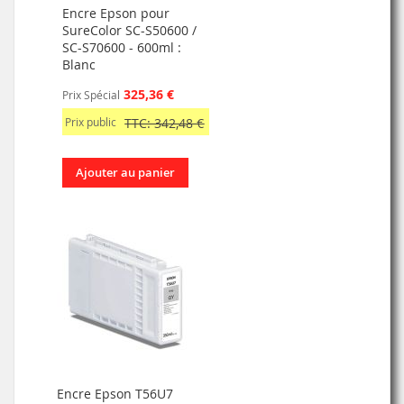
Encre Epson pour
SureColor SC-S50600 /
SC-S70600 - 600ml :
Blanc
325,36 €
Prix Spécial
Prix public
TTC: 342,48 €
Ajouter au panier
Encre Epson T56U7