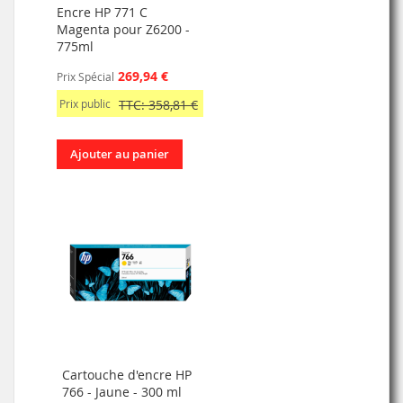
Encre HP 771 C
Magenta pour Z6200 -
775ml
269,94 €
Prix Spécial
Prix public
TTC: 358,81 €
Ajouter au panier
Cartouche d'encre HP
766 - Jaune - 300 ml