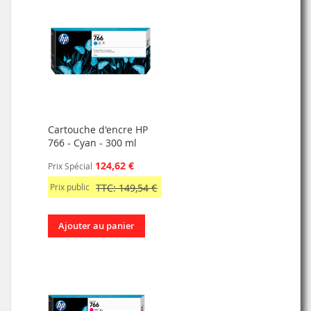
Cartouche d'encre HP
766 - Cyan - 300 ml
124,62 €
Prix Spécial
Prix public
TTC: 149,54 €
Ajouter au panier