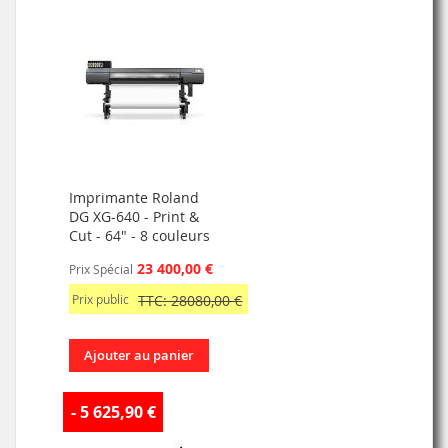
Imprimante Roland
DG XG-640 - Print &
Cut - 64" - 8 couleurs
23 400,00 €
Prix Spécial
Prix public
TTC: 28080,00 €
Ajouter au panier
- 5 625,90 €