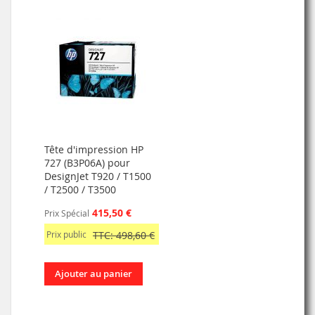
Tête d'impression HP
727 (B3P06A) pour
DesignJet T920 / T1500
/ T2500 / T3500
415,50 €
Prix Spécial
Prix public
TTC: 498,60 €
Ajouter au panier