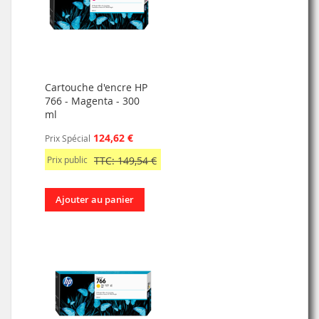
Cartouche d'encre HP
766 - Magenta - 300
ml
124,62 €
Prix Spécial
Prix public
TTC: 149,54 €
Ajouter au panier