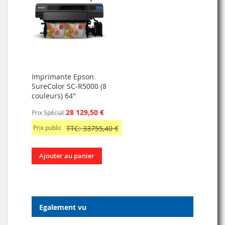
Imprimante Epson
SureColor SC-R5000 (8
couleurs) 64"
28 129,50 €
Prix Spécial
Prix public
TTC: 33755,40 €
Ajouter au panier
Egalement vu