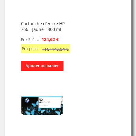
Cartouche d'encre HP
766 - Jaune - 300 ml
124,62 €
Prix Spécial
Prix public
TTC: 149,54 €
Ajouter au panier