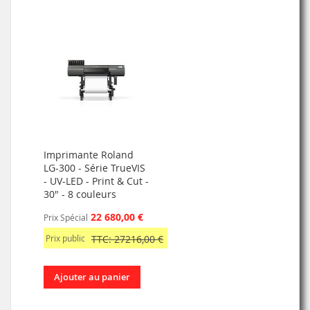
Imprimante Roland
LG-300 - Série TrueVIS
- UV-LED - Print & Cut -
30" - 8 couleurs
22 680,00 €
Prix Spécial
Prix public
TTC: 27216,00 €
Ajouter au panier