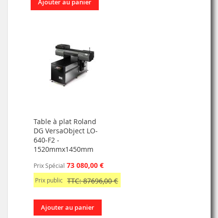
Ajouter au panier
Table à plat Roland
DG VersaObject LO-
640-F2 -
1520mmx1450mm
73 080,00 €
Prix Spécial
Prix public
TTC: 87696,00 €
Ajouter au panier