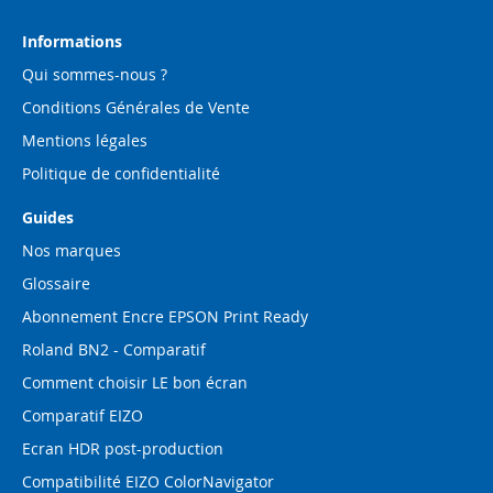
lettre
d’information
Informations
:
Qui sommes-nous ?
Conditions Générales de Vente
Mentions légales
Politique de confidentialité
Guides
Nos marques
Glossaire
Abonnement Encre EPSON Print Ready
Roland BN2 - Comparatif
Comment choisir LE bon écran
Comparatif EIZO
Ecran HDR post-production
Compatibilité EIZO ColorNavigator