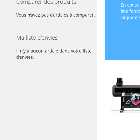
Comparer des produits
En consul
fins fonc
Vous n’avez pas d’articles à comparer.
cliquant
Ma liste d’envies
Il n’y a aucun article dans votre liste
d’envies.