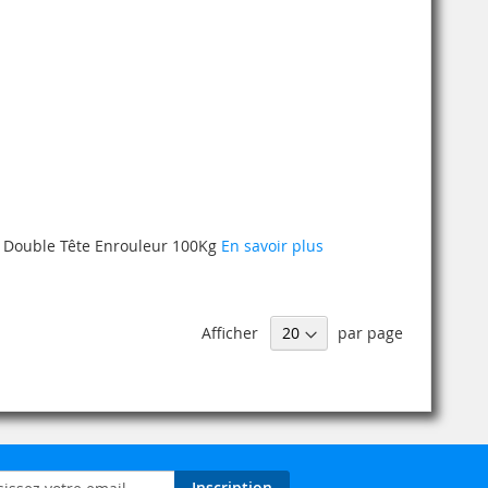
" Double Tête Enrouleur 100Kg
En savoir plus
Afficher
par page
on
Inscription