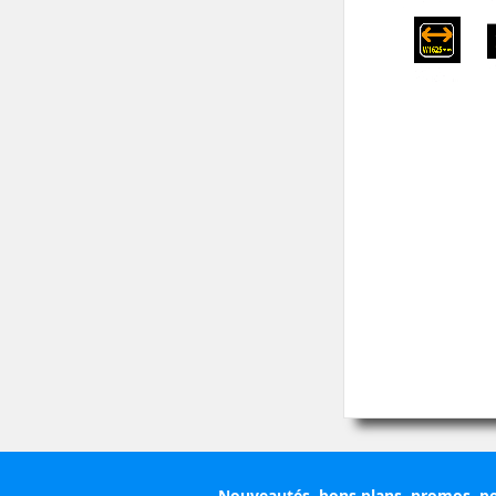
Nouveautés, bons plans, promos, po