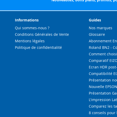
Informations
Guides
Qui sommes-nous ?
Nos marques
Conditions Générales de Vente
Glossaire
Mentions légales
Abonnement Enc
Politique de confidentialité
Roland BN2 - C
Comment choisi
Comparatif EIZ
Ecran HDR post
Compatibilité E
Présentation n
Nouvelle EPSON 
Présentation G
L'impression La
Comparez les ta
8 conseils pour 