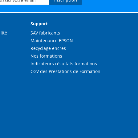
ation
Support
lité
SAV fabricants
Maintenance EPSON
Recyclage encres
Nos formations
Indicateurs résultats formations
CGV des Prestations de Formation