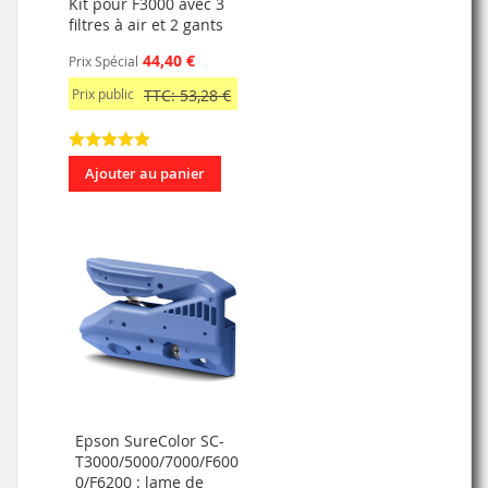
Kit pour F3000 avec 3
filtres à air et 2 gants
44,40 €
Prix Spécial
Prix public
TTC: 53,28 €
Ajouter au panier
Epson SureColor SC-
T3000/5000/7000/F600
0/F6200 : lame de