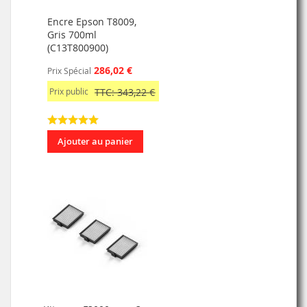
Encre Epson T8009,
Gris 700ml
(C13T800900)
286,02 €
Prix Spécial
Prix public
TTC: 343,22 €
Ajouter au panier