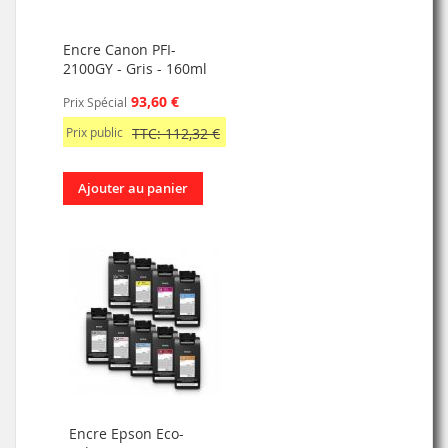
Encre Canon PFI-
2100GY - Gris - 160ml
93,60 €
Prix Spécial
Prix public
TTC: 112,32 €
Ajouter au panier
Encre Epson Eco-