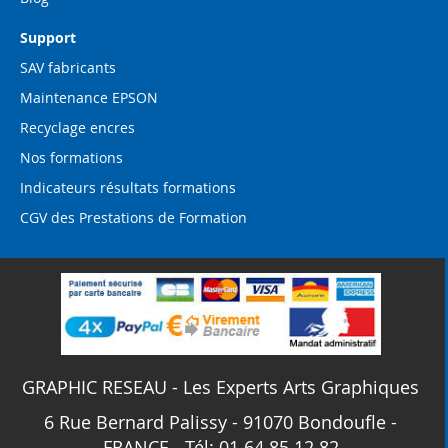
Support
SAV fabricants
Maintenance EPSON
Recyclage encres
Nos formations
Indicateurs résultats formations
CGV des Prestations de Formation
GRAPHIC RESEAU - Les Experts Arts Graphiques
6 Rue Bernard Palissy - 91070 Bondoufle -
FRANCE - Tél: 01 64 85 12 82