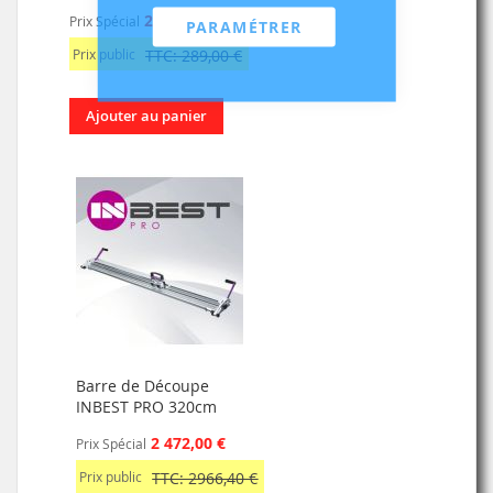
240,83 €
Prix Spécial
PARAMÉTRER
Prix public
TTC: 289,00 €
Ajouter au panier
Barre de Découpe
INBEST PRO 320cm
2 472,00 €
Prix Spécial
Prix public
TTC: 2966,40 €