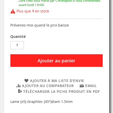
Livré chez vous mardi par Chronopost si vous commandez
avant lundi 13H00
Plus que
1
en stock
Prévenez-moi quand le prix baisse
Quantité
Ajouter au panier
AJOUTER À MA LISTE D’ENVIE
AJOUTER AU COMPARATEUR
EMAIL
TÉLÉCHARGER LA FICHE PRODUIT EN PDF
Lame (x5) Graphtec (45°)diam 1.5mm