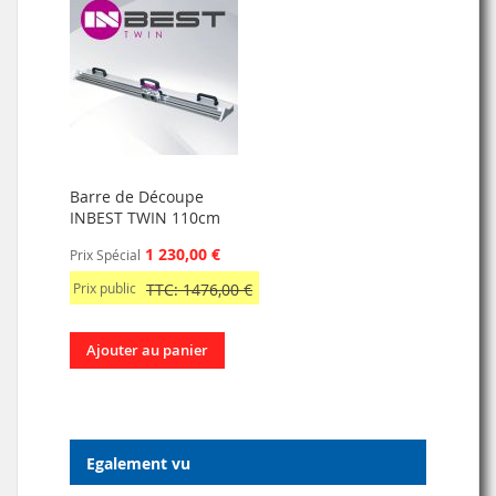
Barre de Découpe
INBEST TWIN 110cm
1 230,00 €
Prix Spécial
Prix public
TTC: 1476,00 €
Ajouter au panier
Egalement vu