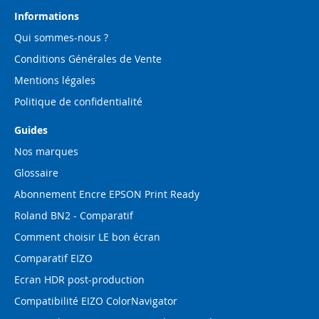
lettre
d’information
Informations
:
Qui sommes-nous ?
Conditions Générales de Vente
Mentions légales
Politique de confidentialité
Guides
Nos marques
Glossaire
Abonnement Encre EPSON Print Ready
Roland BN2 - Comparatif
Comment choisir LE bon écran
Comparatif EIZO
Ecran HDR post-production
Compatibilité EIZO ColorNavigator