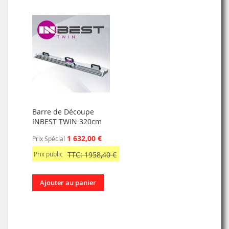
Barre de Découpe
INBEST TWIN 320cm
1 632,00 €
Prix Spécial
Prix public
TTC: 1958,40 €
Ajouter au panier