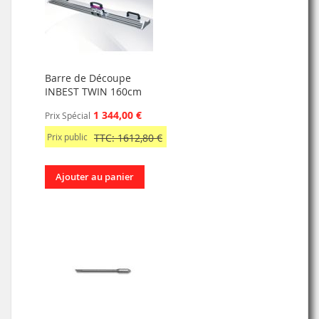
Barre de Découpe
INBEST TWIN 160cm
1 344,00 €
Prix Spécial
Prix public
TTC: 1612,80 €
Ajouter au panier