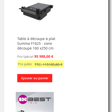
Table à découpe à plat
Summa F1625 - zone
découpe 160 x250 cm
95 988,00 €
Prix Spécial
Prix public
TTC: 115185,60 €
Ajouter au panier