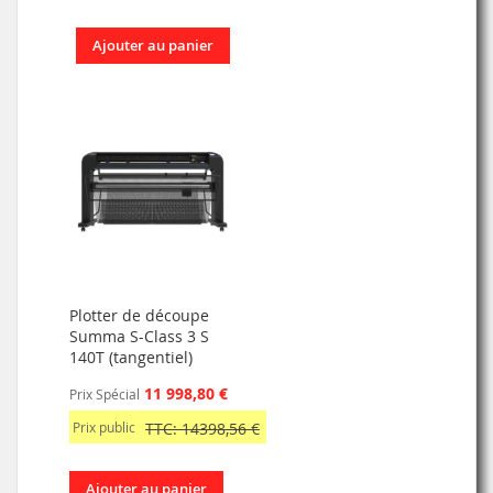
Ajouter au panier
Plotter de découpe
Summa S-Class 3 S
140T (tangentiel)
11 998,80 €
Prix Spécial
Prix public
TTC: 14398,56 €
Ajouter au panier