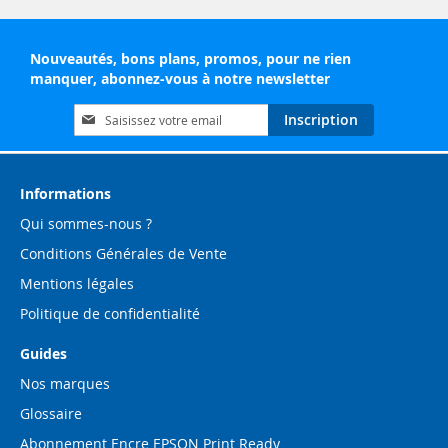
Nouveautés, bons plans, promos, pour ne rien
manquer, abonnez-vous à notre newsletter
Inscription
Inscription
à
notre
lettre
d’information
Informations
:
Qui sommes-nous ?
Conditions Générales de Vente
Mentions légales
Politique de confidentialité
Guides
Nos marques
Glossaire
Abonnement Encre EPSON Print Ready